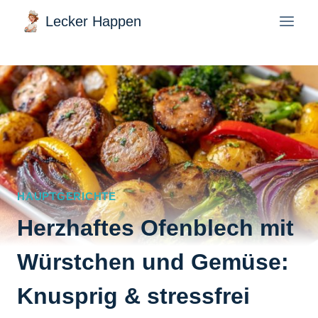
Zum
Lecker Happen
Inhalt
springen
HAUPTGERICHTE
Herzhaftes Ofenblech mit
Würstchen und Gemüse:
Knusprig & stressfrei