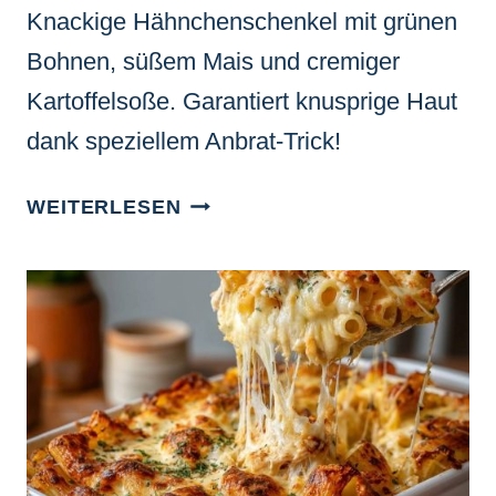
Knackige Hähnchenschenkel mit grünen
Bohnen, süßem Mais und cremiger
Kartoffelsoße. Garantiert knusprige Haut
dank speziellem Anbrat-Trick!
KNUSPRIGE
WEITERLESEN
HÄHNCHENSCHENKEL
MIT
BOHNEN-
MAIS-
SOSSE