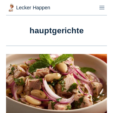
Zum
Lecker Happen
Inhalt
springen
hauptgerichte