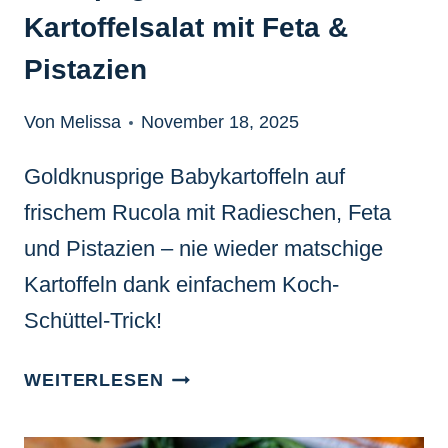
Kartoffelsalat mit Feta &
Pistazien
Von Melissa
November 18, 2025
Goldknusprige Babykartoffeln auf
frischem Rucola mit Radieschen, Feta
und Pistazien – nie wieder matschige
Kartoffeln dank einfachem Koch-
Schüttel-Trick!
KNUSPRIGER
WEITERLESEN
RUCOLA-
KARTOFFELSALAT