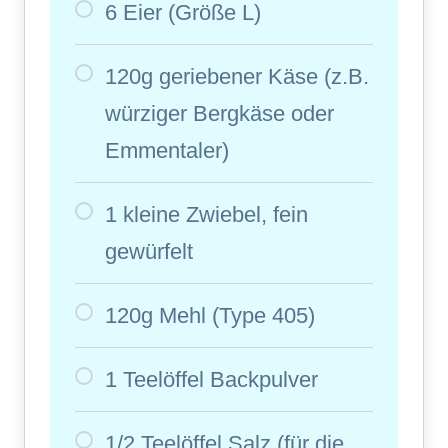
6 Eier (Größe L)
120g geriebener Käse (z.B.
würziger Bergkäse oder
Emmentaler)
1 kleine Zwiebel, fein
gewürfelt
120g Mehl (Type 405)
1 Teelöffel Backpulver
1/2 Teelöffel Salz (für die