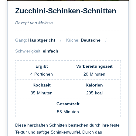
Zucchini-Schinken-Schnitten
Rezept von Melissa
Gang:
Hauptgericht
Küche:
Deutsche
Schwierigkeit:
einfach
Ergibt
Vorbereitungszeit
4
Portionen
20
Minuten
Kochzeit
Kalorien
35
Minuten
295
kcal
Gesamtzeit
55
Minuten
Diese herzhaften Schnitten bestechen durch ihre feste
Textur und saftige Schinkenwürfel. Durch das