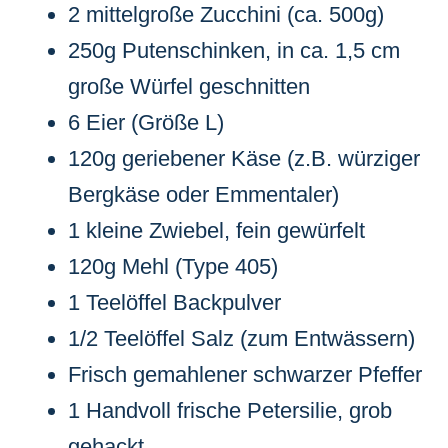
2 mittelgroße Zucchini (ca. 500g)
250g Putenschinken, in ca. 1,5 cm
große Würfel geschnitten
6 Eier (Größe L)
120g geriebener Käse (z.B. würziger
Bergkäse oder Emmentaler)
1 kleine Zwiebel, fein gewürfelt
120g Mehl (Type 405)
1 Teelöffel Backpulver
1/2 Teelöffel Salz (zum Entwässern)
Frisch gemahlener schwarzer Pfeffer
1 Handvoll frische Petersilie, grob
gehackt