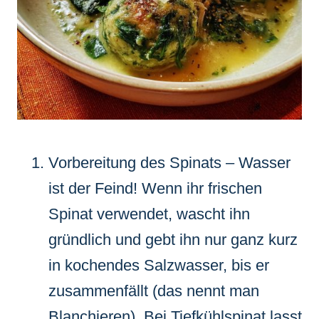
Vorbereitung des Spinats – Wasser
ist der Feind! Wenn ihr frischen
Spinat verwendet, wascht ihn
gründlich und gebt ihn nur ganz kurz
in kochendes Salzwasser, bis er
zusammenfällt (das nennt man
Blanchieren). Bei Tiefkühlspinat lasst