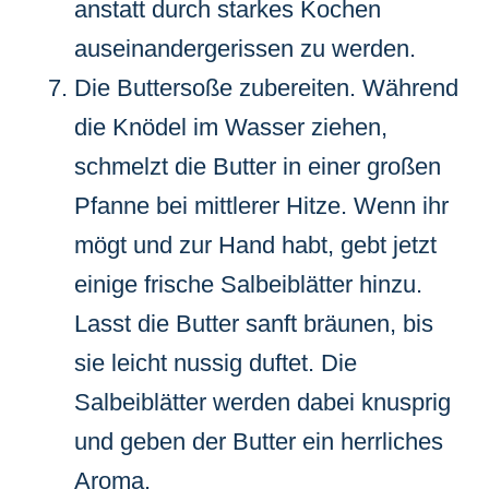
anstatt durch starkes Kochen
auseinandergerissen zu werden.
Die Buttersoße zubereiten. Während
die Knödel im Wasser ziehen,
schmelzt die Butter in einer großen
Pfanne bei mittlerer Hitze. Wenn ihr
mögt und zur Hand habt, gebt jetzt
einige frische Salbeiblätter hinzu.
Lasst die Butter sanft bräunen, bis
sie leicht nussig duftet. Die
Salbeiblätter werden dabei knusprig
und geben der Butter ein herrliches
Aroma.