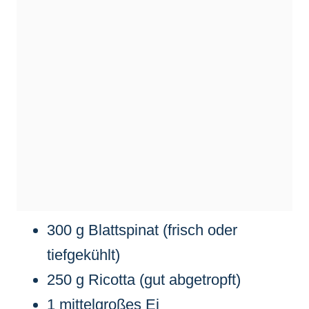
300 g Blattspinat (frisch oder
tiefgekühlt)
250 g Ricotta (gut abgetropft)
1 mittelgroßes Ei