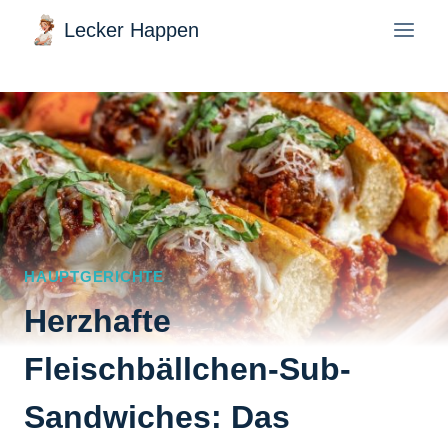
Zum
Lecker Happen
Inhalt
springen
HAUPTGERICHTE
Herzhafte
Fleischbällchen-Sub-
Sandwiches: Das