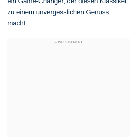
ein Game-Changer, der diesen Klassiker
zu einem unvergesslichen Genuss
macht.