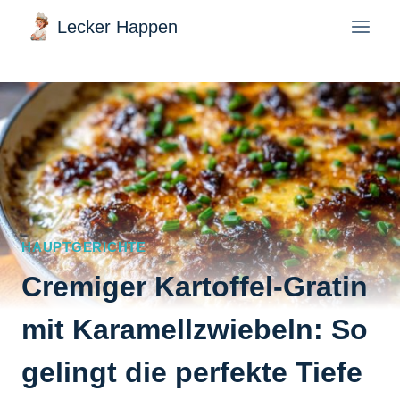
Zum
Lecker Happen
Inhalt
springen
HAUPTGERICHTE
Cremiger Kartoffel-Gratin
mit Karamellzwiebeln: So
gelingt die perfekte Tiefe