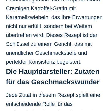
Cremigen Kartoffel-Gratin mit
Karamellzwiebeln, das Ihre Erwartungen
nicht nur erfüllt, sondern bei Weitem
übertreffen wird. Dieses Rezept ist der
Schlüssel zu einem Gericht, das mit
unendlicher Geschmackstiefe und
perfekter Konsistenz begeistert.
Die Hauptdarsteller: Zutaten
für das Geschmackswunder
Jede Zutat in diesem Rezept spielt eine
entscheidende Rolle für das