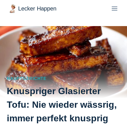
Zum
Lecker Happen
Inhalt
springen
HAUPTGERICHTE
Knuspriger Glasierter
Tofu: Nie wieder wässrig,
immer perfekt knusprig