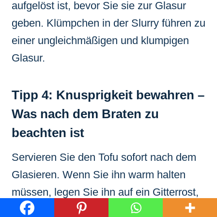
aufgelöst ist, bevor Sie sie zur Glasur
geben. Klümpchen in der Slurry führen zu
einer ungleichmäßigen und klumpigen
Glasur.
Tipp 4: Knusprigkeit bewahren –
Was nach dem Braten zu
beachten ist
Servieren Sie den Tofu sofort nach dem
Glasieren. Wenn Sie ihn warm halten
müssen, legen Sie ihn auf ein Gitterrost,
damit die Luft zirkulieren kann und er