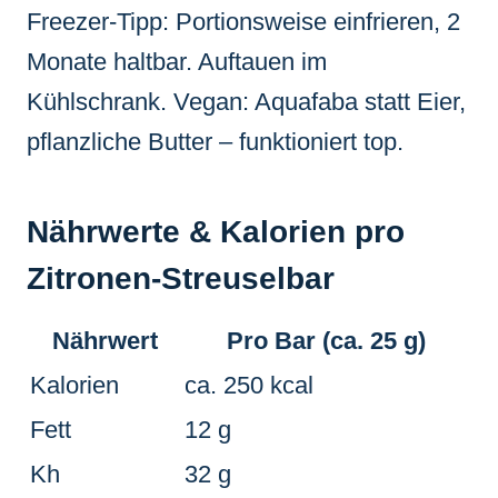
Freezer-Tipp: Portionsweise einfrieren, 2
Monate haltbar. Auftauen im
Kühlschrank. Vegan: Aquafaba statt Eier,
pflanzliche Butter – funktioniert top.
Nährwerte & Kalorien pro
Zitronen-Streuselbar
Nährwert
Pro Bar (ca. 25 g)
Kalorien
ca. 250 kcal
Fett
12 g
Kh
32 g