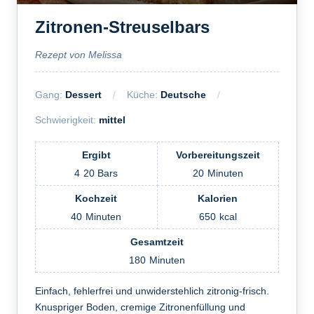
Zitronen-Streuselbars
Rezept von Melissa
Gang:
Dessert
Küche:
Deutsche
Schwierigkeit:
mittel
Ergibt
Vorbereitungszeit
4
20 Bars
20
Minuten
Kochzeit
Kalorien
40
Minuten
650
kcal
Gesamtzeit
180
Minuten
Einfach, fehlerfrei und unwiderstehlich zitronig-frisch.
Knuspriger Boden, cremige Zitronenfüllung und