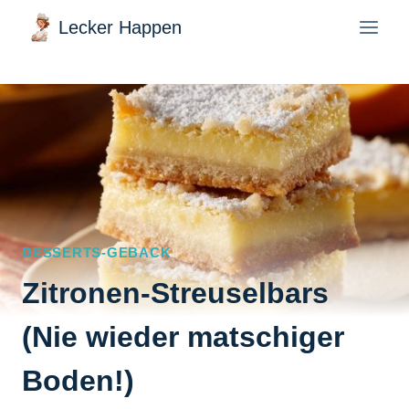
Zum
Lecker Happen
Inhalt
springen
DESSERTS-GEBACK
Zitronen-Streuselbars
(Nie wieder matschiger
Boden!)