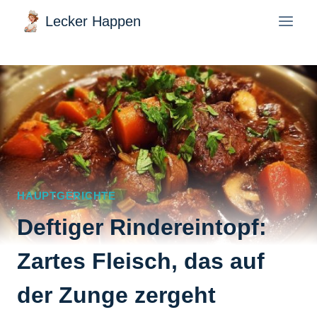
Zum
Lecker Happen
Inhalt
springen
HAUPTGERICHTE
Deftiger Rindereintopf:
Zartes Fleisch, das auf
der Zunge zergeht