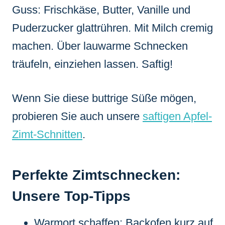
Guss: Frischkäse, Butter, Vanille und
Puderzucker glattrühren. Mit Milch cremig
machen. Über lauwarme Schnecken
träufeln, einziehen lassen. Saftig!
Wenn Sie diese buttrige Süße mögen,
probieren Sie auch unsere
saftigen Apfel-
Zimt-Schnitten
.
Perfekte Zimtschnecken:
Unsere Top-Tipps
Warmort schaffen: Backofen kurz auf