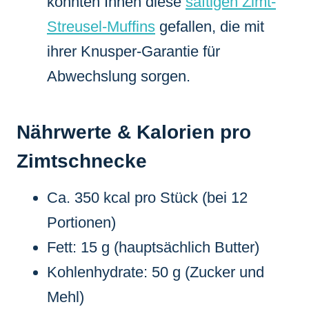
könnten Ihnen diese
saftigen Zimt-
Streusel-Muffins
gefallen, die mit
ihrer Knusper-Garantie für
Abwechslung sorgen.
Nährwerte & Kalorien pro
Zimtschnecke
Ca. 350 kcal pro Stück (bei 12
Portionen)
Fett: 15 g (hauptsächlich Butter)
Kohlenhydrate: 50 g (Zucker und
Mehl)