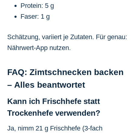
Protein: 5 g
Faser: 1 g
Schätzung, variiert je Zutaten. Für genau:
Nährwert-App nutzen.
FAQ: Zimtschnecken backen
– Alles beantwortet
Kann ich Frischhefe statt
Trockenhefe verwenden?
Ja, nimm 21 g Frischhefe (3-fach