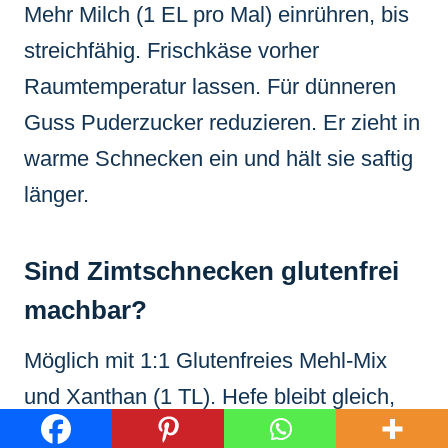
Mehr Milch (1 EL pro Mal) einrühren, bis
streichfähig. Frischkäse vorher
Raumtemperatur lassen. Für dünneren
Guss Puderzucker reduzieren. Er zieht in
warme Schnecken ein und hält sie saftig
länger.
Sind Zimtschnecken glutenfrei
machbar?
Möglich mit 1:1 Glutenfreies Mehl-Mix
und Xanthan (1 TL). Hefe bleibt gleich,
aber Teig klebriger: Mehr Mehl bei