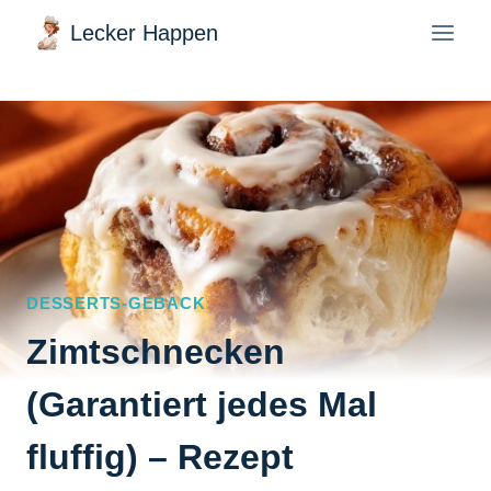
Zum
Lecker Happen
Inhalt
springen
DESSERTS-GEBACK
Zimtschnecken
(Garantiert jedes Mal
fluffig) – Rezept