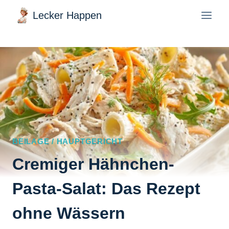
Zum
Lecker Happen
Inhalt
springen
BEILAGE / HAUPTGERICHT
Cremiger Hähnchen-
Pasta-Salat: Das Rezept
ohne Wässern