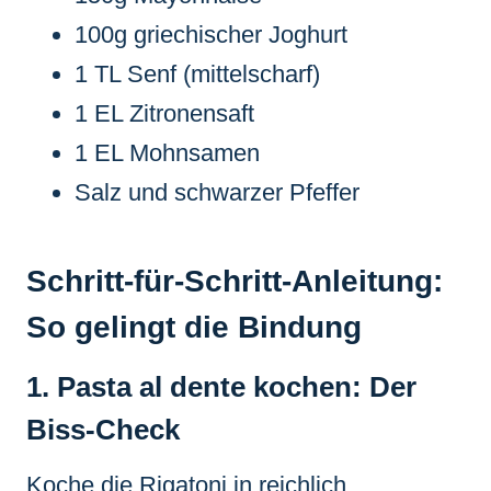
100g griechischer Joghurt
1 TL Senf (mittelscharf)
1 EL Zitronensaft
1 EL Mohnsamen
Salz und schwarzer Pfeffer
Schritt-für-Schritt-Anleitung:
So gelingt die Bindung
1. Pasta al dente kochen: Der
Biss-Check
Koche die Rigatoni in reichlich