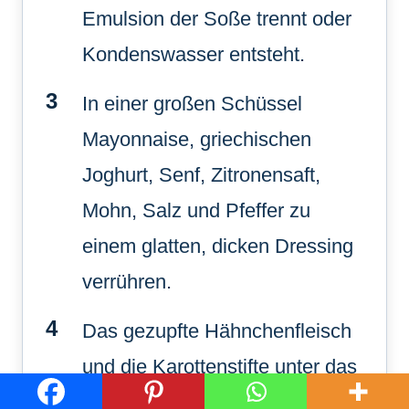
Emulsion der Soße trennt oder
Kondenswasser entsteht.
In einer großen Schüssel
Mayonnaise, griechischen
Joghurt, Senf, Zitronensaft,
Mohn, Salz und Pfeffer zu
einem glatten, dicken Dressing
verrühren.
Das gezupfte Hähnchenfleisch
und die Karottenstifte unter das
Dressing heben, sodass alle