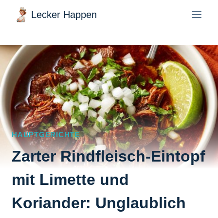
Zum
Lecker Happen
Inhalt
springen
HAUPTGERICHTE
Zarter Rindfleisch-Eintopf
mit Limette und
Koriander: Unglaublich