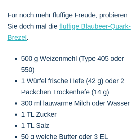
Für noch mehr fluffige Freude, probieren
Sie doch mal die
fluffige Blaubeer-Quark-
Brezel
.
500 g Weizenmehl (Type 405 oder
550)
1 Würfel frische Hefe (42 g) oder 2
Päckchen Trockenhefe (14 g)
300 ml lauwarme Milch oder Wasser
1 TL Zucker
1 TL Salz
50 g weiche Butter oder 3 EL