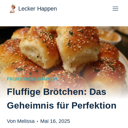
Zum
Lecker Happen
Inhalt
springen
FRUHSTUCK-BRUNCH
Fluffige Brötchen: Das
Geheimnis für Perfektion
Von Melissa
Mai 16, 2025