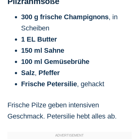
Pilzrahmsoße
300 g frische Champignons
, in
Scheiben
1 EL Butter
150 ml Sahne
100 ml Gemüsebrühe
Salz
,
Pfeffer
Frische Petersilie
, gehackt
Frische Pilze geben intensiven
Geschmack. Petersilie hebt alles ab.