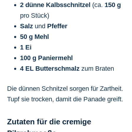
2 dünne Kalbsschnitzel
(ca.
150 g
pro Stück)
Salz
und
Pfeffer
50 g Mehl
1 Ei
100 g Paniermehl
4 EL Butterschmalz
zum Braten
Die dünnen Schnitzel sorgen für Zartheit.
Tupf sie trocken, damit die Panade greift.
Zutaten für die cremige