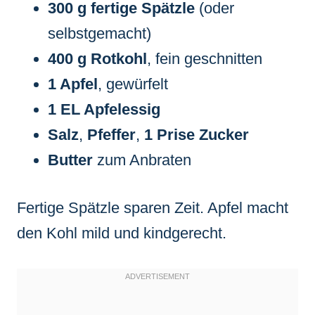
300 g fertige Spätzle
(oder
selbstgemacht)
400 g Rotkohl
, fein geschnitten
1 Apfel
, gewürfelt
1 EL Apfelessig
Salz
,
Pfeffer
,
1 Prise Zucker
Butter
zum Anbraten
Fertige Spätzle sparen Zeit. Apfel macht
den Kohl mild und kindgerecht.