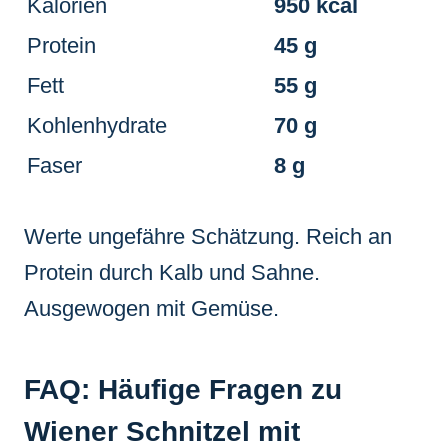
Kalorien
950 kcal
Protein
45 g
Fett
55 g
Kohlenhydrate
70 g
Faser
8 g
Werte ungefähre Schätzung. Reich an
Protein durch Kalb und Sahne.
Ausgewogen mit Gemüse.
FAQ: Häufige Fragen zu
Wiener Schnitzel mit