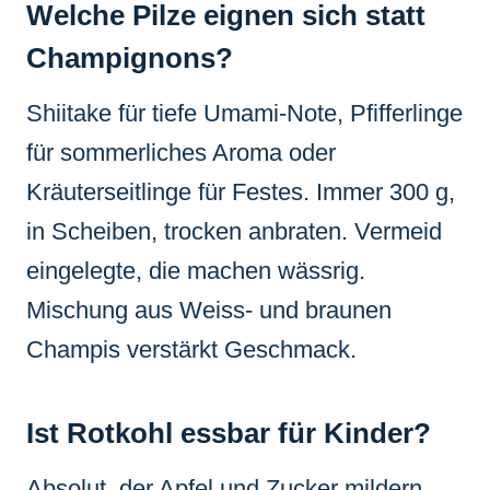
Welche Pilze eignen sich statt
Champignons?
Shiitake für tiefe Umami-Note, Pfifferlinge
für sommerliches Aroma oder
Kräuterseitlinge für Festes. Immer 300 g,
in Scheiben, trocken anbraten. Vermeid
eingelegte, die machen wässrig.
Mischung aus Weiss- und braunen
Champis verstärkt Geschmack.
Ist Rotkohl essbar für Kinder?
Absolut, der Apfel und Zucker mildern