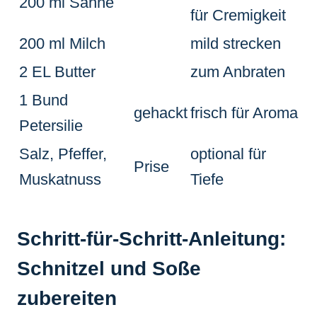
200 ml Sahne
für Cremigkeit
200 ml Milch
mild strecken
2 EL Butter
zum Anbraten
1 Bund
gehackt
frisch für Aroma
Petersilie
Salz, Pfeffer,
optional für
Prise
Muskatnuss
Tiefe
Schritt-für-Schritt-Anleitung:
Schnitzel und Soße
zubereiten