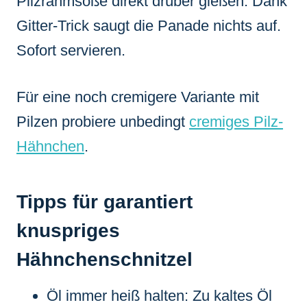
Pilzrahmsoße direkt drüber gießen. Dank
Gitter-Trick saugt die Panade nichts auf.
Sofort servieren.
Für eine noch cremigere Variante mit
Pilzen probiere unbedingt
cremiges Pilz-
Hähnchen
.
Tipps für garantiert
knuspriges
Hähnchenschnitzel
Öl immer heiß halten: Zu kaltes Öl