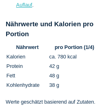
Auflauf
.
Nährwerte und Kalorien pro
Portion
Nährwert
pro Portion (1/4)
Kalorien
ca. 780 kcal
Protein
42 g
Fett
48 g
Kohlenhydrate
38 g
Werte geschätzt basierend auf Zutaten.