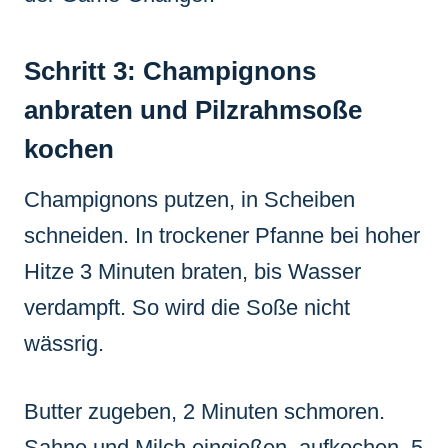
Schritt 3: Champignons
anbraten und Pilzrahmsoße
kochen
Champignons putzen, in Scheiben
schneiden. In trockener Pfanne bei hoher
Hitze 3 Minuten braten, bis Wasser
verdampft. So wird die Soße nicht
wässrig.
Butter zugeben, 2 Minuten schmoren.
Sahne und Milch eingießen, aufkochen, 5