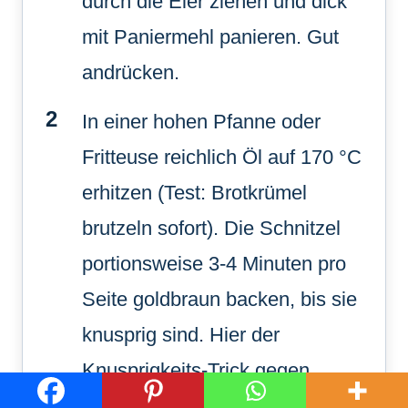
durch die Eier ziehen und dick
mit Paniermehl panieren. Gut
andrücken.
In einer hohen Pfanne oder
Fritteuse reichlich Öl auf 170 °C
erhitzen (Test: Brotkrümel
brutzeln sofort). Die Schnitzel
portionsweise 3-4 Minuten pro
Seite goldbraun backen, bis sie
knusprig sind. Hier der
Knusprigkeits-Trick gegen
matschige Panade: Die fertigen