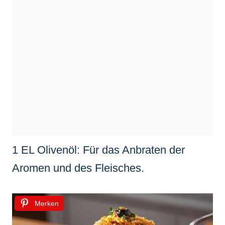
1 EL Olivenöl: Für das Anbraten der
Aromen und des Fleisches.
Merken