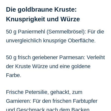
Die goldbraune Kruste:
Knusprigkeit und Würze
50 g Paniermehl (Semmelbrösel): Für die
unvergleichlich knusprige Oberfläche.
50 g frisch geriebener Parmesan: Verleiht
der Kruste Würze und eine goldene
Farbe.
Frische Petersilie, gehackt, zum
Garnieren: Für den frischen Farbtupfer
und Geschmack nach dem Backen.