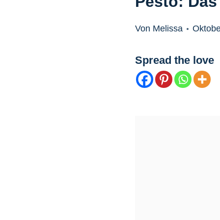
Pesto: Das 
Von Melissa
Oktobe
Spread the love