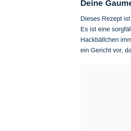
Deine Gaume
Dieses Rezept ist
Es ist eine sorgfä
Hackbällchen imme
ein Gericht vor, d