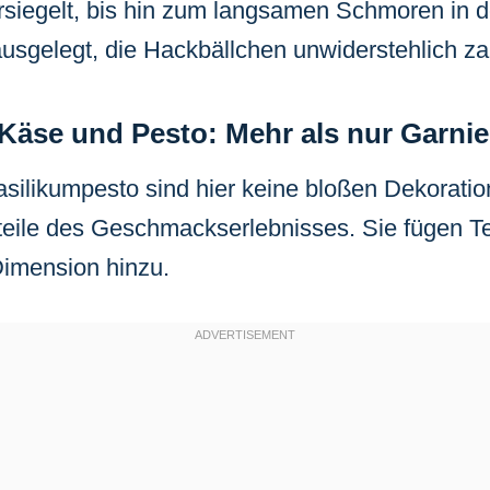
rsiegelt, bis hin zum langsamen Schmoren in d
 ausgelegt, die Hackbällchen unwiderstehlich zar
 Käse und Pesto: Mehr als nur Garni
silikumpesto sind hier keine bloßen Dekorati
teile des Geschmackserlebnisses. Sie fügen T
Dimension hinzu.