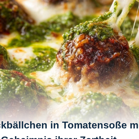
ckbällchen in Tomatensoße m