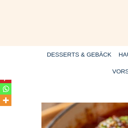
Zum
Inhalt
springen
DESSERTS & GEBÄCK
HA
VORS