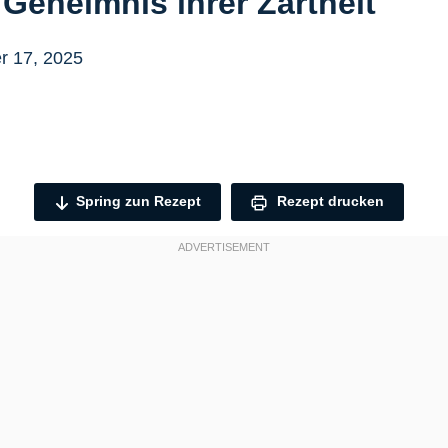
Geheimnis ihrer Zartheit
r 17, 2025
Spring zun Rezept
Rezept drucken