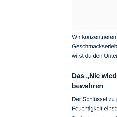
Wir konzentrieren
Geschmackserlebni
wirst du den Unt
Das „Nie wiede
bewahren
Der Schlüssel zu 
Feuchtigkeit eins