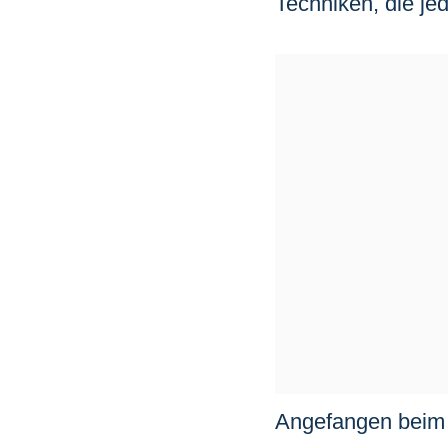
Techniken, die je
Angefangen beim 