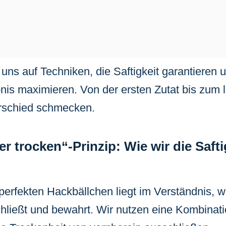
 uns auf Techniken, die Saftigkeit garantieren 
s maximieren. Von der ersten Zutat bis zum l
erschied schmecken.
r trocken“-Prinzip: Wie wir die Safti
perfekten Hackbällchen liegt im Verständnis, 
chließt und bewahrt. Wir nutzen eine Kombinat