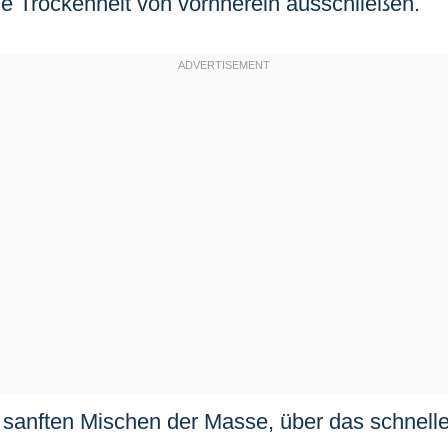
de Trockenheit von vornherein ausschließen.
sanften Mischen der Masse, über das schnelle