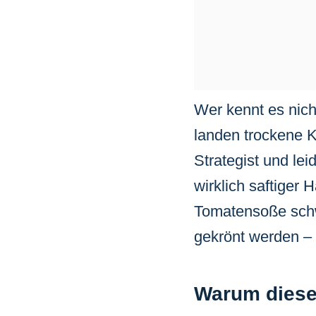
Wer kennt es nich
landen trockene K
Strategist und le
wirklich saftiger 
Tomatensoße sch
gekrönt werden – 
Warum dieses