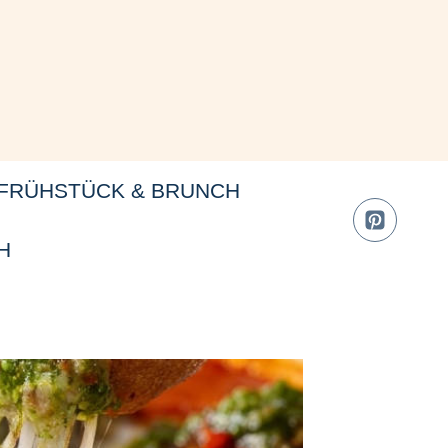
FRÜHSTÜCK & BRUNCH
H