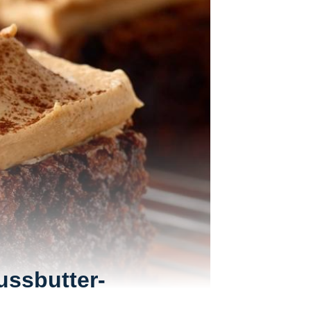
ussbutter-