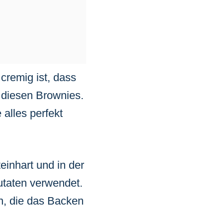
 cremig ist, dass
i diesen Brownies.
 alles perfekt
einhart und in der
utaten verwendet.
n, die das Backen