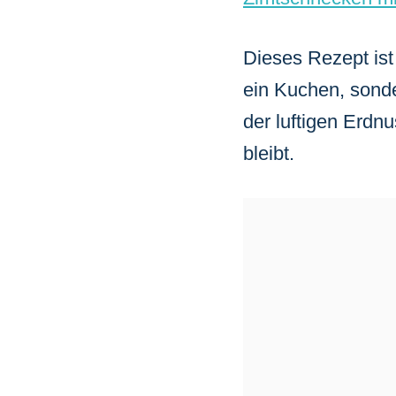
Dieses Rezept ist
ein Kuchen, sond
der luftigen Erdn
bleibt.