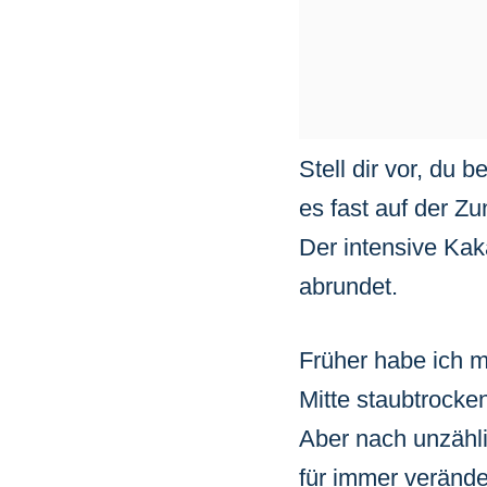
Stell dir vor, du 
es fast auf der Z
Der intensive Kaka
abrundet.
Früher habe ich m
Mitte staubtrocke
Aber nach unzähl
für immer verände