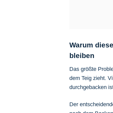
Warum diese 
bleiben
Das größte Proble
dem Teig zieht. V
durchgebacken ist.
Der entscheidende