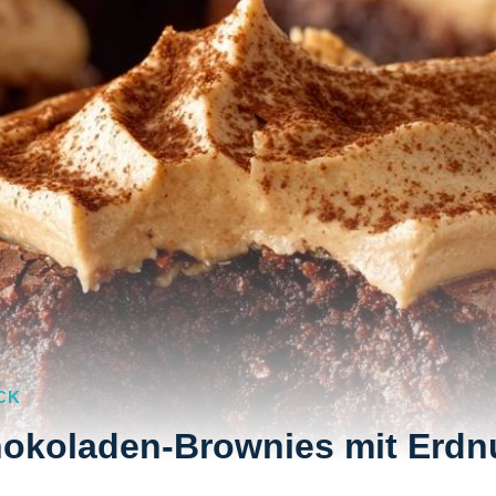
CK
hokoladen-Brownies mit Erdn