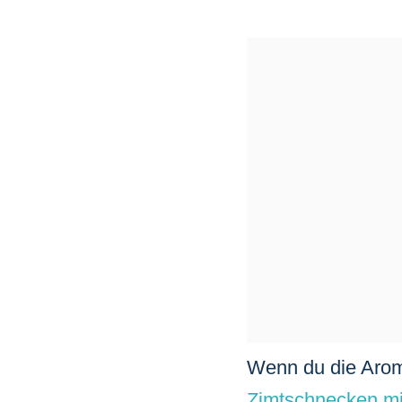
Wenn du die Arom
Zimtschnecken mi