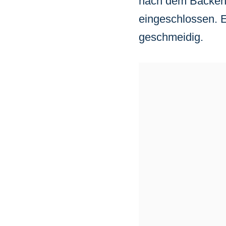
nach dem Backen
eingeschlossen. E
geschmeidig.