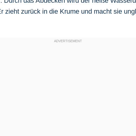
. Durch das Abdecken wird der heiße Wasser
r zieht zurück in die Krume und macht sie ung