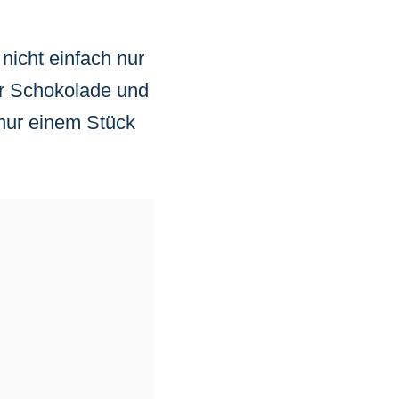
nicht einfach nur
er Schokolade und
 nur einem Stück