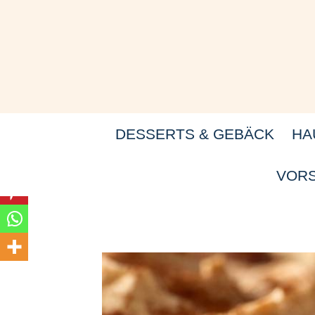
Zum
Inhalt
springen
DESSERTS & GEBÄCK
HA
VORS