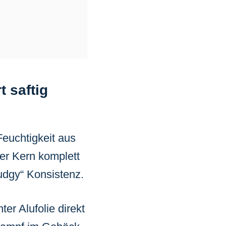
 saftig
Feuchtigkeit aus
der Kern komplett
fudgy“ Konsistenz.
er Alufolie direkt