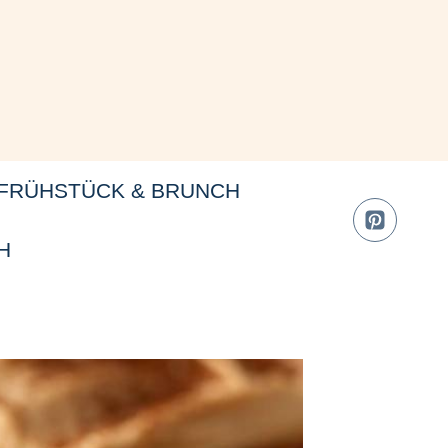
FRÜHSTÜCK & BRUNCH
H