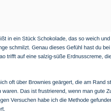
beißt in ein Stück Schokolade, das so weich und
unge schmilzt. Genau dieses Gefühl hast du be
o trifft auf eine salzig-süße Erdnusscreme, die
ich oft über Brownies geärgert, die am Rand st
n waren. Das ist frustrierend, wenn man gute Z
igen Versuchen habe ich die Methode gefunde
rt.