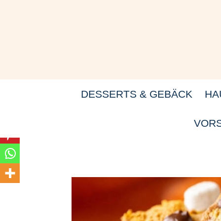
Zum
Inhalt
springen
DESSERTS & GEBÄCK
HA
VORS