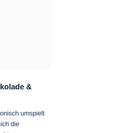
kolade &
monisch umspielt
ich die