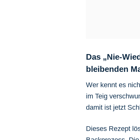
Das „Nie-Wied
bleibenden M
Wer kennt es nic
im Teig verschwu
damit ist jetzt Sch
Dieses Rezept lös
Backprozess. Die