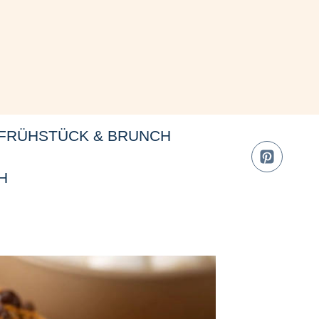
FRÜHSTÜCK & BRUNCH
H