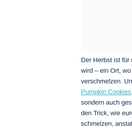
Der Herbst ist fü
wird – ein Ort, w
verschmelzen. Und
Pumpkin Cookies
sondern auch gesc
den Trick, wie eu
schmelzen, anstat