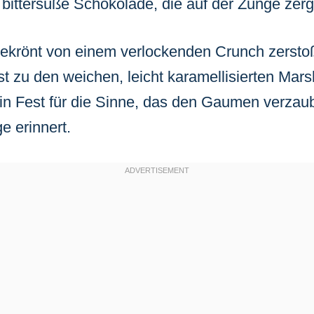
bittersüße Schokolade, die auf der Zunge zerg
ekrönt von einem verlockenden Crunch zersto
st zu den weichen, leicht karamellisierten Mar
ein Fest für die Sinne, das den Gaumen verzaub
e erinnert.