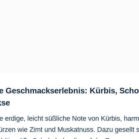
e Geschmackserlebnis: Kürbis, Scho
kse
ie erdige, leicht süßliche Note von Kürbis, har
zen wie Zimt und Muskatnuss. Dazu gesellt s