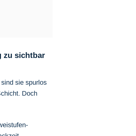
 zu sichtbar
sind sie spurlos
chicht. Doch
weistufen-
ckzeit