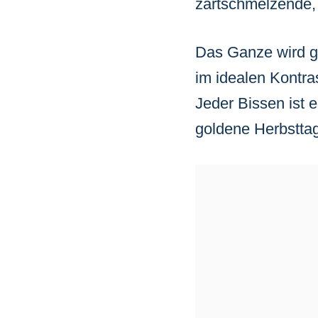
zartschmelzende, 
Das Ganze wird g
im idealen Kontra
Jeder Bissen ist 
goldene Herbsttag