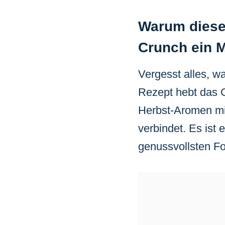
Warum diese
Crunch ein M
Vergesst alles, w
Rezept hebt das G
Herbst-Aromen mi
verbindet. Es ist 
genussvollsten Fo