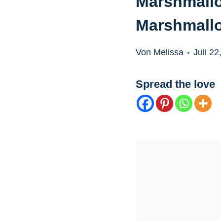
Marshmallo
Marshmall
Von Melissa
Juli 22
Spread the love