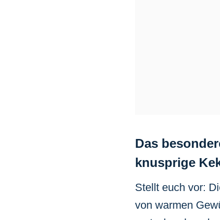
Das besonder
knusprige Ke
Stellt euch vor: D
von warmen Gewür