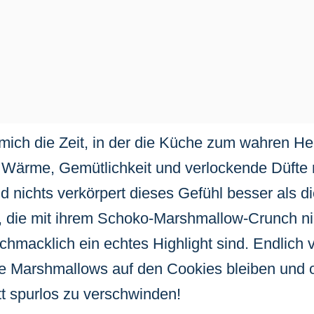
r mich die Zeit, in der die Küche zum wahren 
o Wärme, Gemütlichkeit und verlockende Düfte 
 nichts verkörpert dieses Gefühl besser als d
, die mit ihrem Schoko-Marshmallow-Crunch nic
hmacklich ein echtes Highlight sind. Endlich v
re Marshmallows auf den Cookies bleiben und 
t spurlos zu verschwinden!