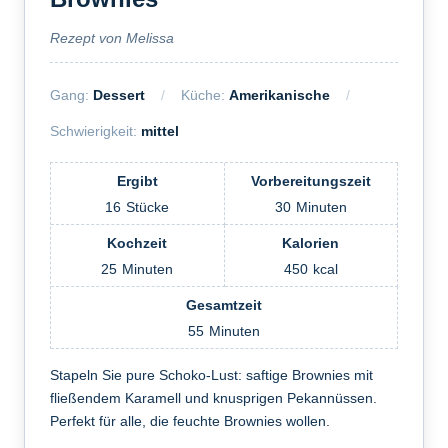
Rezept von Melissa
Gang:
Dessert
Küche:
Amerikanische
Schwierigkeit:
mittel
Ergibt
Vorbereitungszeit
16
Stücke
30
Minuten
Kochzeit
Kalorien
25
Minuten
450
kcal
Gesamtzeit
55
Minuten
Stapeln Sie pure Schoko-Lust: saftige Brownies mit
fließendem Karamell und knusprigen Pekannüssen.
Perfekt für alle, die feuchte Brownies wollen.