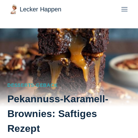
Zum
Lecker Happen
Inhalt
springen
DESSERTS-GEBACK
Pekannuss-Karamell-
Brownies: Saftiges
Rezept