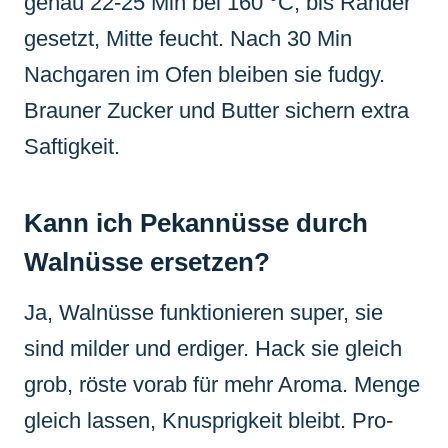
genau 22-25 Min bei 160 °C, bis Ränder
gesetzt, Mitte feucht. Nach 30 Min
Nachgaren im Ofen bleiben sie fudgy.
Brauner Zucker und Butter sichern extra
Saftigkeit.
Kann ich Pekannüsse durch
Walnüsse ersetzen?
Ja, Walnüsse funktionieren super, sie
sind milder und erdiger. Hack sie gleich
grob, röste vorab für mehr Aroma. Menge
gleich lassen, Knusprigkeit bleibt. Pro-