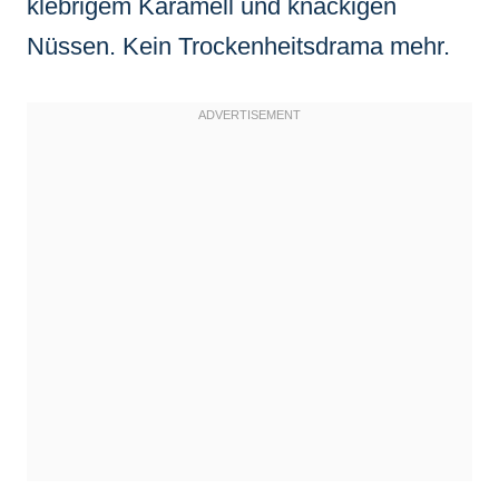
klebrigem Karamell und knackigen
Nüssen. Kein Trockenheitsdrama mehr.