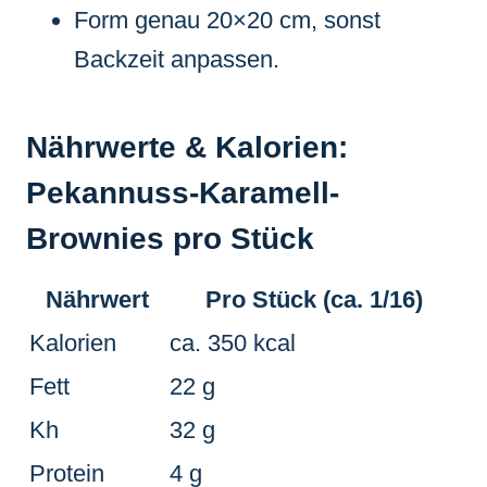
Form genau 20×20 cm, sonst
Backzeit anpassen.
Nährwerte & Kalorien:
Pekannuss-Karamell-
Brownies pro Stück
Nährwert
Pro Stück (ca. 1/16)
Kalorien
ca. 350 kcal
Fett
22 g
Kh
32 g
Protein
4 g