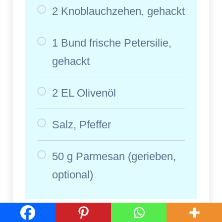
2 Knoblauchzehen, gehackt
1 Bund frische Petersilie,
gehackt
2 EL Olivenöl
Salz, Pfeffer
50 g Parmesan (gerieben,
optional)
Zubereitung