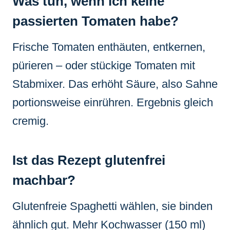
Was tun, wenn ich keine
passierten Tomaten habe?
Frische Tomaten enthäuten, entkernen,
pürieren – oder stückige Tomaten mit
Stabmixer. Das erhöht Säure, also Sahne
portionsweise einrühren. Ergebnis gleich
cremig.
Ist das Rezept glutenfrei
machbar?
Glutenfreie Spaghetti wählen, sie binden
ähnlich gut. Mehr Kochwasser (150 ml)