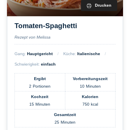
Drucken
Tomaten-Spaghetti
Rezept von Melissa
Gang:
Hauptgericht
Küche:
Italienische
Schwierigkeit:
einfach
Ergibt
Vorbereitungszeit
2
Portionen
10
Minuten
Kochzeit
Kalorien
15
Minuten
750
kcal
Gesamtzeit
25
Minuten