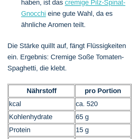
haben, ist das
cremige Pilz-Spinat-
Gnocchi
eine gute Wahl, da es
ähnliche Aromen teilt.
Die Stärke quillt auf, fängt Flüssigkeiten
ein. Ergebnis: Cremige Soße Tomaten-
Spaghetti, die klebt.
Nährstoff
pro Portion
kcal
ca. 520
Kohlenhydrate
65 g
Protein
15 g