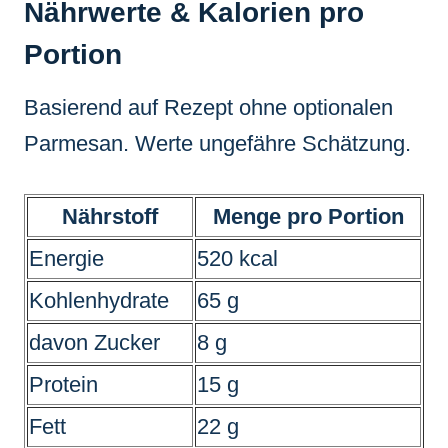
Nährwerte & Kalorien pro
Portion
Basierend auf Rezept ohne optionalen
Parmesan. Werte ungefähre Schätzung.
Nährstoff
Menge pro Portion
Energie
520 kcal
Kohlenhydrate
65 g
davon Zucker
8 g
Protein
15 g
Fett
22 g