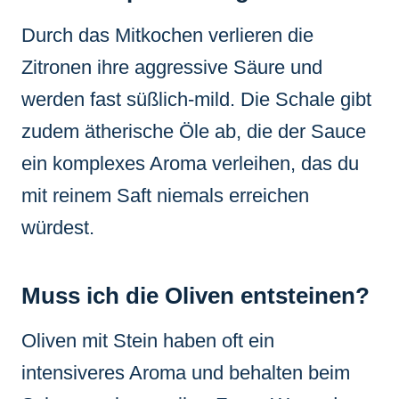
Durch das Mitkochen verlieren die
Zitronen ihre aggressive Säure und
werden fast süßlich-mild. Die Schale gibt
zudem ätherische Öle ab, die der Sauce
ein komplexes Aroma verleihen, das du
mit reinem Saft niemals erreichen
würdest.
Muss ich die Oliven entsteinen?
Oliven mit Stein haben oft ein
intensiveres Aroma und behalten beim