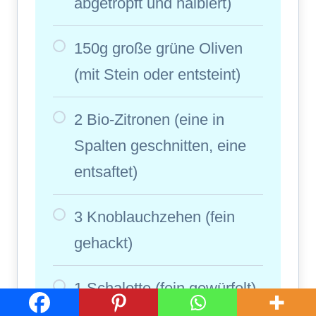
abgetropft und halbiert)
150g große grüne Oliven
(mit Stein oder entsteint)
2 Bio-Zitronen (eine in
Spalten geschnitten, eine
entsaftet)
3 Knoblauchzehen (fein
gehackt)
1 Schalotte (fein gewürfelt)