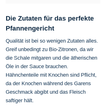
Die Zutaten für das perfekte
Pfannengericht
Qualität ist bei so wenigen Zutaten alles.
Greif unbedingt zu Bio-Zitronen, da wir
die Schale mitgaren und die ätherischen
Öle in der Sauce brauchen.
Hähnchenteile mit Knochen sind Pflicht,
da der Knochen während des Garens
Geschmack abgibt und das Fleisch
saftiger hält.