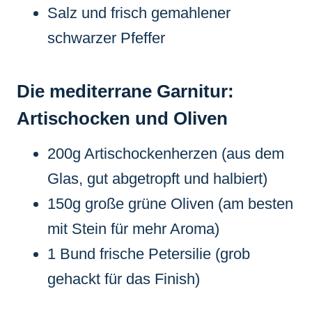
Salz und frisch gemahlener
schwarzer Pfeffer
Die mediterrane Garnitur:
Artischocken und Oliven
200g Artischockenherzen (aus dem
Glas, gut abgetropft und halbiert)
150g große grüne Oliven (am besten
mit Stein für mehr Aroma)
1 Bund frische Petersilie (grob
gehackt für das Finish)