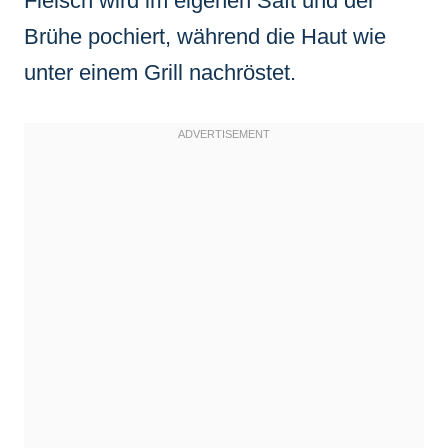
Fleisch wird im eigenen Saft und der
Brühe pochiert, während die Haut wie
unter einem Grill nachröstet.