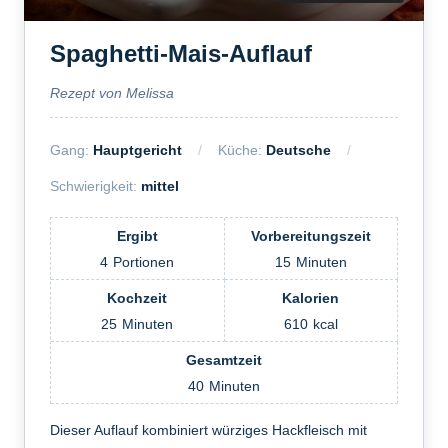
Spaghetti-Mais-Auflauf
Rezept von Melissa
Gang:
Hauptgericht
Küche:
Deutsche
Schwierigkeit:
mittel
Ergibt
Vorbereitungszeit
4
Portionen
15
Minuten
Kochzeit
Kalorien
25
Minuten
610
kcal
Gesamtzeit
40
Minuten
Dieser Auflauf kombiniert würziges Hackfleisch mit