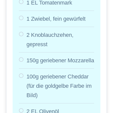
1 EL Tomatenmark
1 Zwiebel, fein gewürfelt
2 Knoblauchzehen,
gepresst
150g geriebener Mozzarella
100g geriebener Cheddar
(für die goldgelbe Farbe im
Bild)
2 EL Olivenöl