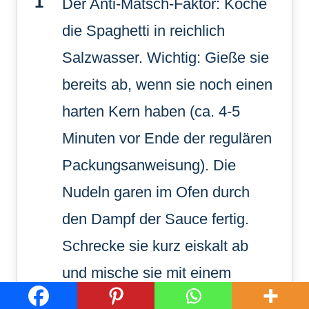
Der Anti-Matsch-Faktor: Koche
die Spaghetti in reichlich
Salzwasser. Wichtig: Gieße sie
bereits ab, wenn sie noch einen
harten Kern haben (ca. 4-5
Minuten vor Ende der regulären
Packungsanweisung). Die
Nudeln garen im Ofen durch
den Dampf der Sauce fertig.
Schrecke sie kurz eiskalt ab
und mische sie mit einem
Schuss Olivenöl, damit sie nicht