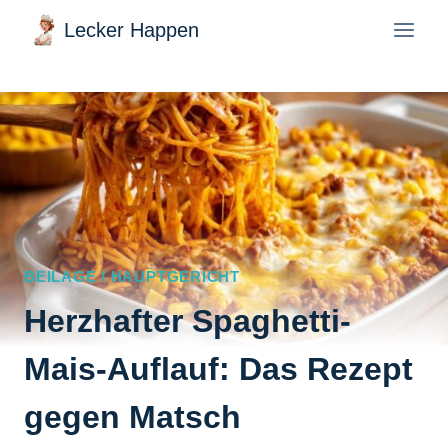
Zum
Lecker Happen
Inhalt
springen
BEILAGE / HAUPTGERICHT
Herzhafter Spaghetti-
Mais-Auflauf: Das Rezept
gegen Matsch