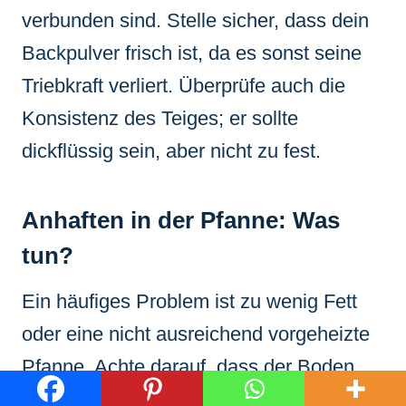
verbunden sind. Stelle sicher, dass dein
Backpulver frisch ist, da es sonst seine
Triebkraft verliert. Überprüfe auch die
Konsistenz des Teiges; er sollte
dickflüssig sein, aber nicht zu fest.
Anhaften in der Pfanne: Was
tun?
Ein häufiges Problem ist zu wenig Fett
oder eine nicht ausreichend vorgeheizte
Pfanne. Achte darauf, dass der Boden
der Pfanne immer leicht mit Öl oder