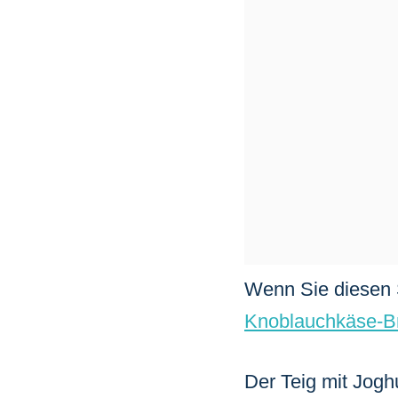
Wenn Sie diesen S
Knoblauchkäse-B
Der Teig mit Joghu