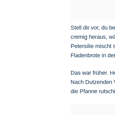
Stell dir vor, du 
cremig heraus, wä
Petersilie mischt
Fladenbrote in de
Das war früher. 
Nach Dutzenden V
die Pfanne rutsch