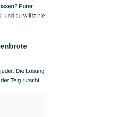
 Bissen? Purer
 und du willst nie
denbrote
 jeder. Die Lösung
der Teig rutscht.