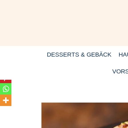
Zum
Inhalt
springen
DESSERTS & GEBÄCK
HA
VORS