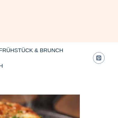
FRÜHSTÜCK & BRUNCH
H