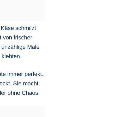
r Käse schmilzt
 von frischer
b unzählige Male
 klebten.
te immer perfekt.
eckt. Sie macht
der ohne Chaos.