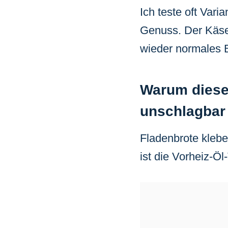
Ich teste oft Vari
Genuss. Der Käse 
wieder normales B
Warum diese
unschlagbar 
Fladenbrote klebe
ist die Vorheiz-Öl