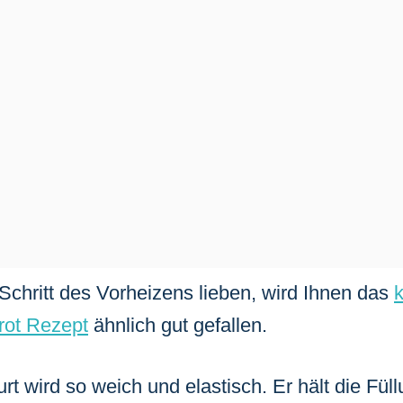
chritt des Vorheizens lieben, wird Ihnen das
k
rot Rezept
ähnlich gut gefallen.
rt wird so weich und elastisch. Er hält die Füll