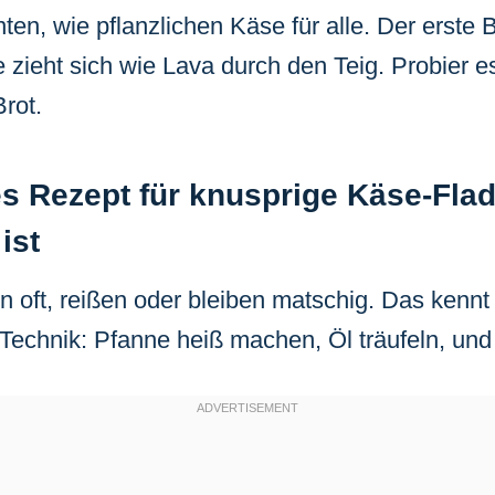
anten, wie pflanzlichen Käse für alle. Der erste
zieht sich wie Lava durch den Teig. Probier es,
rot.
s Rezept für knusprige Käse-Fla
ist
n oft, reißen oder bleiben matschig. Das kennt
-Technik: Pfanne heiß machen, Öl träufeln, und 