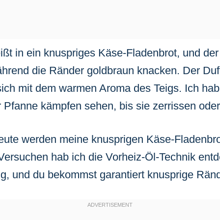
beißt in ein knuspriges Käse-Fladenbrot, und de
hrend die Ränder goldbraun knacken. Der Duft
 sich mit dem warmen Aroma des Teigs. Ich ha
r Pfanne kämpfen sehen, bis sie zerrissen oder
Heute werden meine knusprigen Käse-Fladenbro
ersuchen hab ich die Vorheiz-Öl-Technik entd
ig, und du bekommst garantiert knusprige Rän