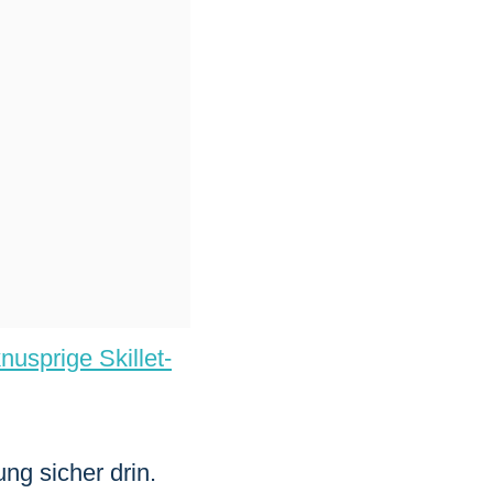
nusprige Skillet-
ung sicher drin.