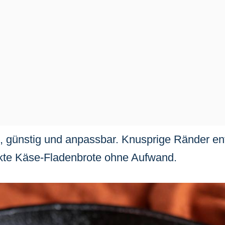
t, günstig und anpassbar. Knusprige Ränder en
ekte Käse-Fladenbrote ohne Aufwand.