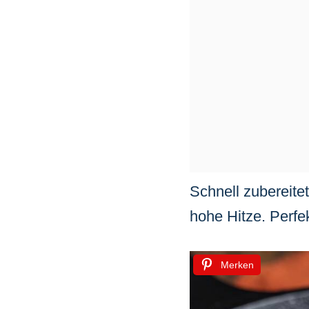
Schnell zubereite
hohe Hitze. Perf
Merken