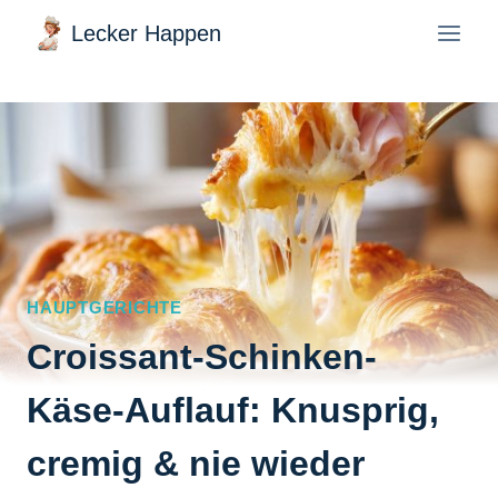
Zum
Lecker Happen
Inhalt
springen
HAUPTGERICHTE
Croissant-Schinken-
Käse-Auflauf: Knusprig,
cremig & nie wieder