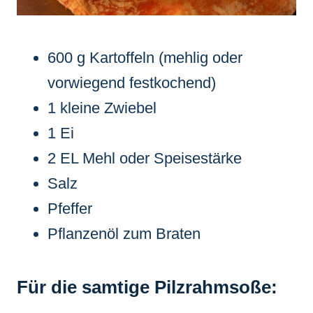
600 g Kartoffeln (mehlig oder
vorwiegend festkochend)
1 kleine Zwiebel
1 Ei
2 EL Mehl oder Speisestärke
Salz
Pfeffer
Pflanzenöl zum Braten
Für die samtige Pilzrahmsoße: