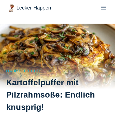
Zum
Lecker Happen
Inhalt
springen
HAUPTGERICHTE
Kartoffelpuffer mit
Pilzrahmsoße: Endlich
knusprig!