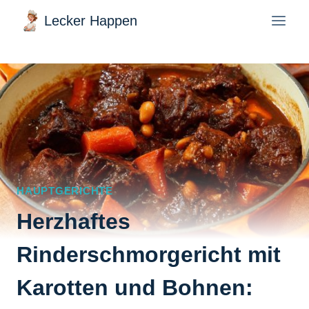
Zum
Lecker Happen
Inhalt
springen
HAUPTGERICHTE
Herzhaftes
Rinderschmorgericht mit
Karotten und Bohnen: