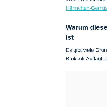
Hähnchen-Gemüs
Warum dieser
ist
Es gibt viele Gr
Brokkoli-Auflauf 