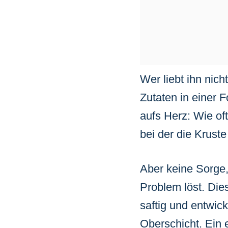
Wer liebt ihn nich
Zutaten in einer 
aufs Herz: Wie of
bei der die Kruste
Aber keine Sorge,
Problem löst. Die
saftig und entwick
Oberschicht. Ein 