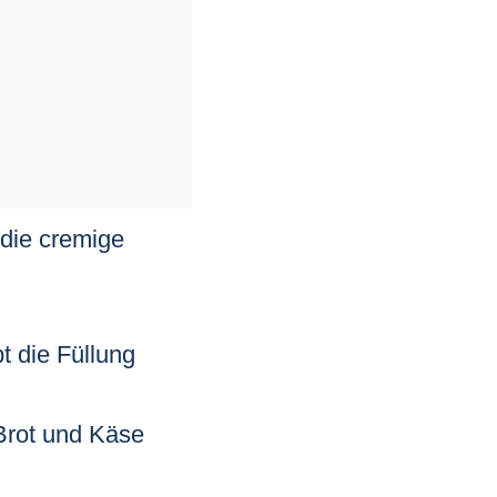
die cremige
t die Füllung
Brot und Käse