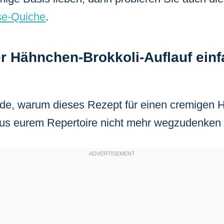
e-Quiche
.
 Hähnchen-Brokkoli-Auflauf einf
ünde, warum dieses Rezept für einen cremigen
aus eurem Repertoire nicht mehr wegzudenken 