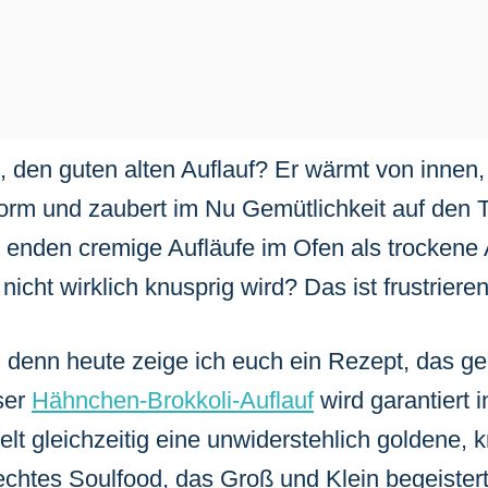
t, den guten alten Auflauf? Er wärmt von innen,
Form und zaubert im Nu Gemütlichkeit auf den
t enden cremige Aufläufe im Ofen als trockene
 nicht wirklich knusprig wird? Das ist frustriere
 denn heute zeige ich euch ein Rezept, das g
ser
Hähnchen-Brokkoli-Auflauf
wird garantiert i
elt gleichzeitig eine unwiderstehlich goldene, 
echtes Soulfood, das Groß und Klein begeiste