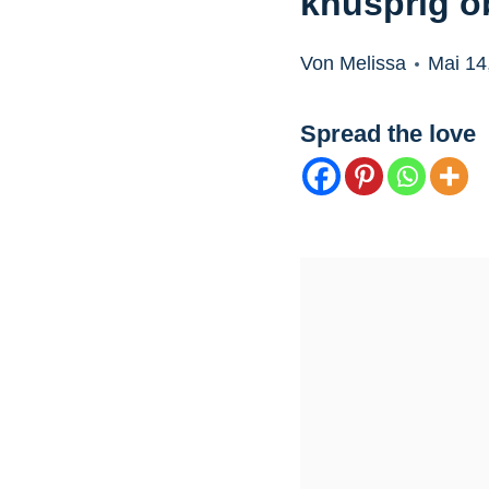
knusprig o
Von Melissa
Mai 14
Spread the love