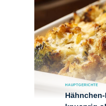
HAUPTGERICHTE
Hähnchen-B