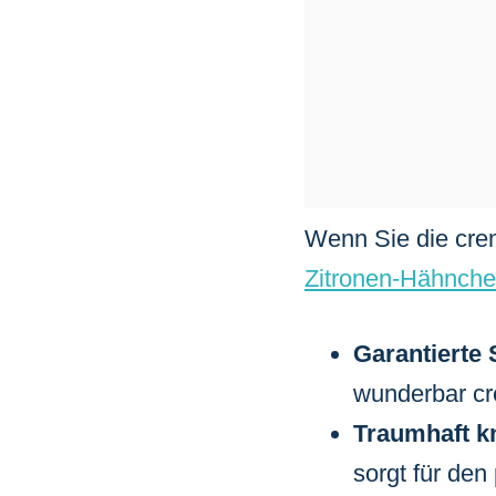
Wenn Sie die cre
Zitronen-Hähnche
Garantierte S
wunderbar cr
Traumhaft k
sorgt für den