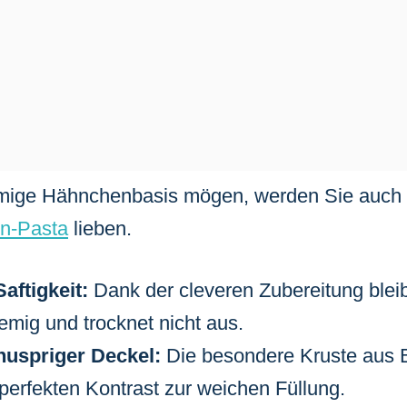
mige Hähnchenbasis mögen, werden Sie auch 
n-Pasta
lieben.
aftigkeit:
Dank der cleveren Zubereitung bleib
emig und trocknet nicht aus.
nuspriger Deckel:
Die besondere Kruste aus 
 perfekten Kontrast zur weichen Füllung.