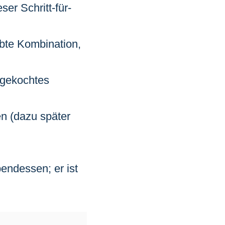
r Schritt-für-
bte Kombination,
 gekochtes
en (dazu später
endessen; er ist