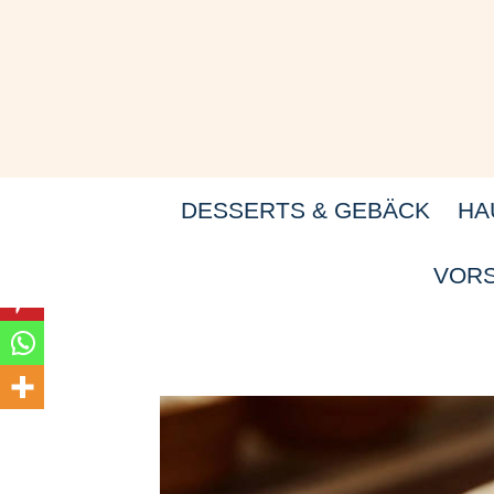
Zum
Inhalt
springen
DESSERTS & GEBÄCK
HA
VORS