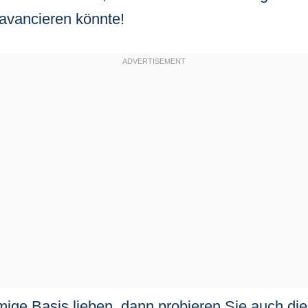
 avancieren könnte!
ige Basis lieben, dann probieren Sie auch di