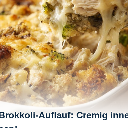
rokkoli-Auflauf: Cremig inn