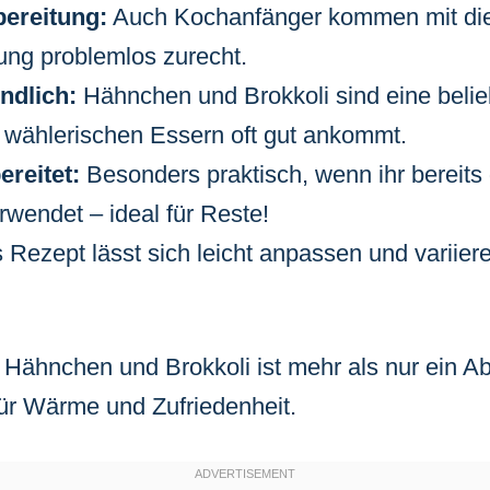
bereitung:
Auch Kochanfänger kommen mit diese
tung problemlos zurecht.
ndlich:
Hähnchen und Brokkoli sind eine belie
i wählerischen Essern oft gut ankommt.
ereitet:
Besonders praktisch, wenn ihr bereits
wendet – ideal für Reste!
Rezept lässt sich leicht anpassen und variier
t Hähnchen und Brokkoli ist mehr als nur ein Ab
ür Wärme und Zufriedenheit.