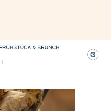
FRÜHSTÜCK & BRUNCH
H