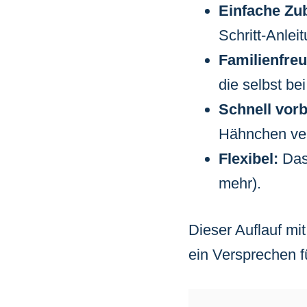
Einfache Zu
Schritt-Anlei
Familienfreu
die selbst be
Schnell vorb
Hähnchen ver
Flexibel:
Das 
mehr).
Dieser Auflauf mi
ein Versprechen f