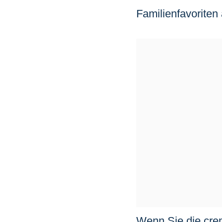
Familienfavoriten
Wenn Sie die crem