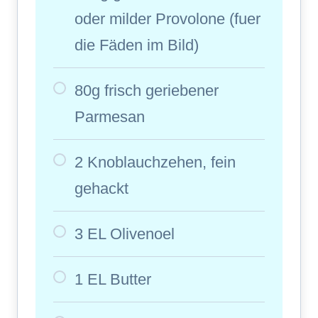
oder milder Provolone (fuer
die Fäden im Bild)
80g frisch geriebener
Parmesan
2 Knoblauchzehen, fein
gehackt
3 EL Olivenoel
1 EL Butter