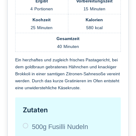
Ergibt
Vorbereitungszeit
4
Portionen
15
Minuten
Kochzeit
Kalorien
25
Minuten
580
kcal
Gesamtzeit
40
Minuten
Ein herzhaftes und zugleich frisches Pastagericht, bei
dem goldbraun gebratenes Hähnchen und knackiger
Brokkoli in einer samtigen Zitronen-Sahnesoße vereint
werden. Durch das kurze Gratinieren im Ofen entsteht
eine unwiderstehliche Käsekruste.
Zutaten
500g Fusilli Nudeln