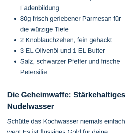
Fädenbildung
80g frisch geriebener Parmesan für
die würzige Tiefe
2 Knoblauchzehen, fein gehackt
3 EL Olivenöl und 1 EL Butter
Salz, schwarzer Pfeffer und frische
Petersilie
Die Geheimwaffe: Stärkehaltiges
Nudelwasser
Schütte das Kochwasser niemals einfach
weg! Es ist flüssiges Gold für deine