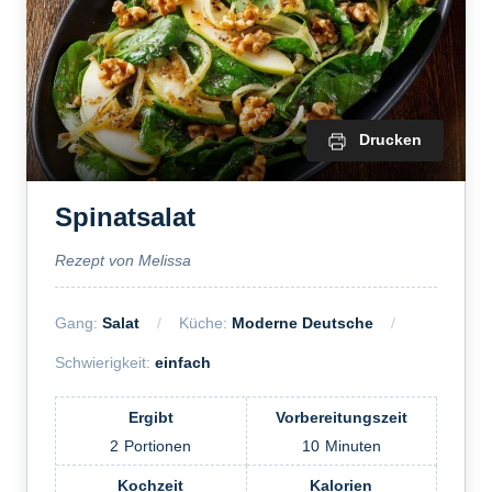
Drucken
Spinatsalat
Rezept von Melissa
Gang:
Salat
Küche:
Moderne Deutsche
Schwierigkeit:
einfach
Ergibt
Vorbereitungszeit
2
Portionen
10
Minuten
Kochzeit
Kalorien