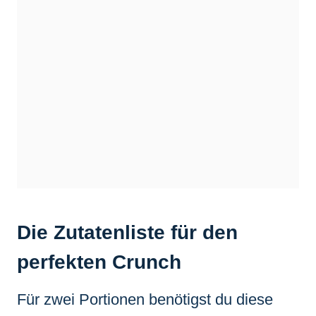
Die Zutatenliste für den
perfekten Crunch
Für zwei Portionen benötigst du diese