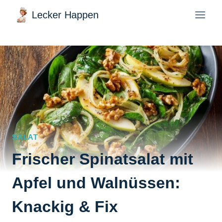
Zum
Lecker Happen
Inhalt
springen
SALAT
Frischer Spinatsalat mit
Apfel und Walnüssen:
Knackig & Fix