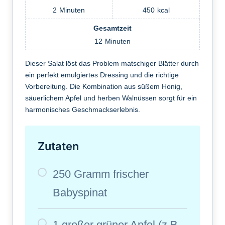
2
Minuten
450
kcal
Gesamtzeit
12
Minuten
Dieser Salat löst das Problem matschiger Blätter durch
ein perfekt emulgiertes Dressing und die richtige
Vorbereitung. Die Kombination aus süßem Honig,
säuerlichem Apfel und herben Walnüssen sorgt für ein
harmonisches Geschmackserlebnis.
Zutaten
250 Gramm frischer
Babyspinat
1 großer grüner Apfel (z.B.