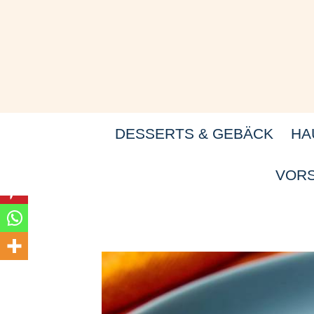
Zum
Inhalt
springen
DESSERTS & GEBÄCK
HA
VORS