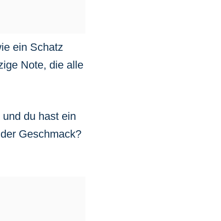
wie ein Schatz
ige Note, die alle
, und du hast ein
nd der Geschmack?