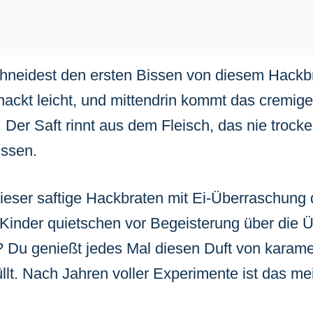
 schneidest den ersten Bissen von diesem Hackb
nackt leicht, und mittendrin kommt das cremige
Der Saft rinnt aus dem Fleisch, das nie trocke
ssen.
 dieser saftige Hackbraten mit Ei-Überraschung
Kinder quietschen vor Begeisterung über die 
? Du genießt jedes Mal diesen Duft von karame
üllt. Nach Jahren voller Experimente ist das me