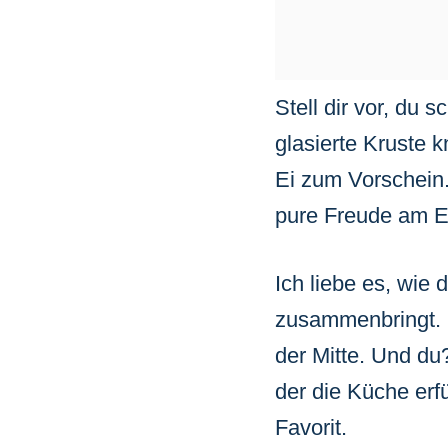
Stell dir vor, du
glasierte Kruste k
Ei zum Vorschein. 
pure Freude am E
Ich liebe es, wie
zusammenbringt. 
der Mitte. Und du
der die Küche erf
Favorit.