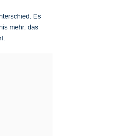
nterschied. Es
nis mehr, das
t.