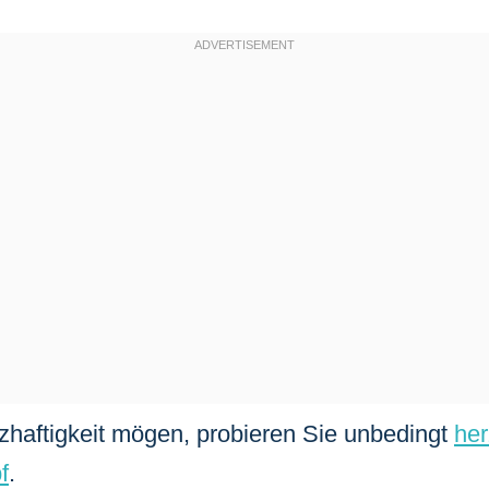
haftigkeit mögen, probieren Sie unbedingt
her
f
.