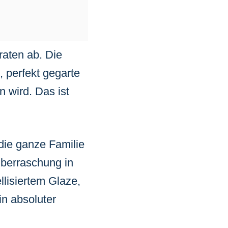
raten ab. Die
, perfekt gegarte
n wird. Das ist
 die ganze Familie
Überraschung in
llisiertem Glaze,
in absoluter