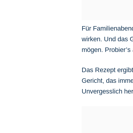
Für Familienabende
wirken. Und das G
mögen. Probier’s 
Das Rezept ergibt 
Gericht, das imme
Unvergesslich her