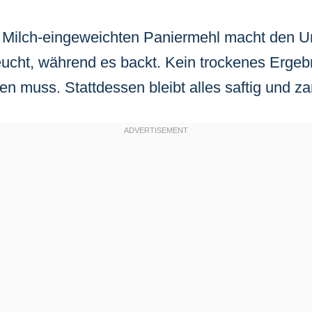
m Milch-eingeweichten Paniermehl macht den U
feucht, während es backt. Kein trockenes Ergeb
n muss. Stattdessen bleibt alles saftig und zar