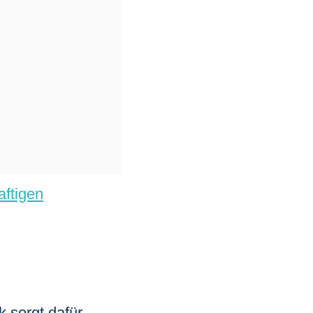
aftigen
 sorgt dafür,