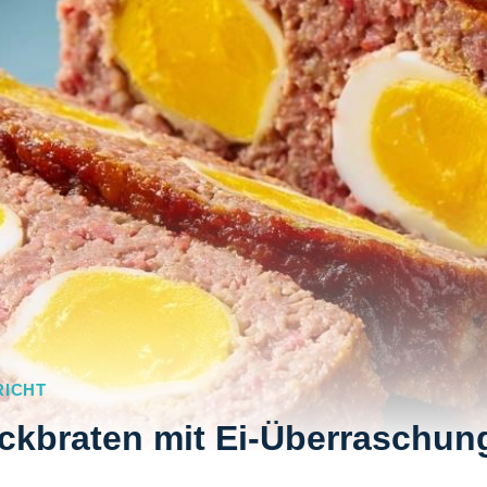
RICHT
ackbraten mit Ei-Überraschun