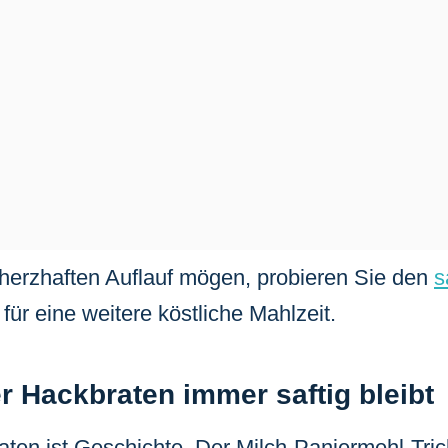
herzhaften Auflauf mögen, probieren Sie den
s
für eine weitere köstliche Mahlzeit.
 Hackbraten immer saftig bleibt
ten ist Geschichte. Der Milch-Paniermehl-Trick