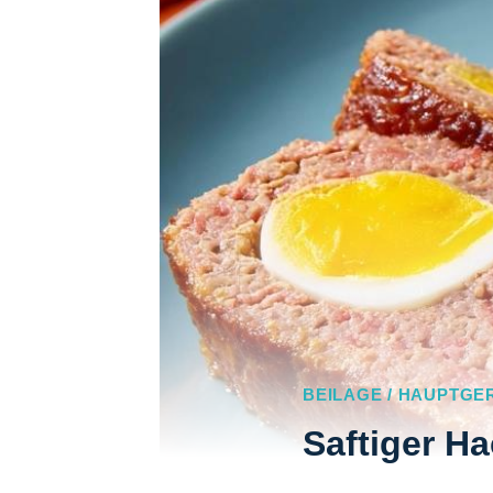
BEILAGE / HAUPTGE
Saftiger H