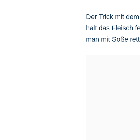
Der Trick mit de
hält das Fleisch 
man mit Soße rette