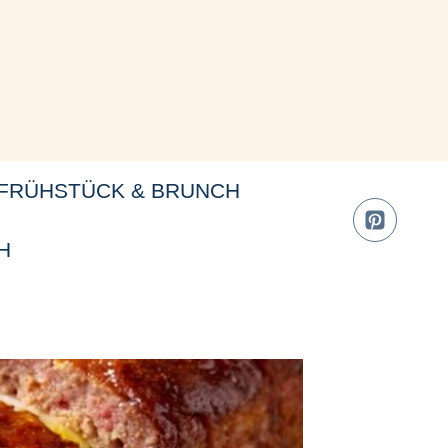
FRÜHSTÜCK & BRUNCH
H