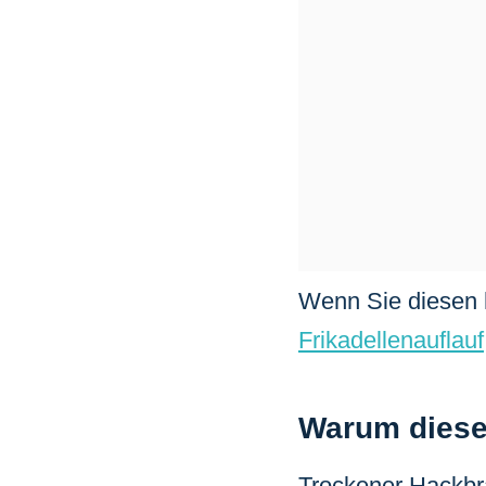
Wenn Sie diesen 
Frikadellenauflauf
Warum dieser
Trockener Hackbra