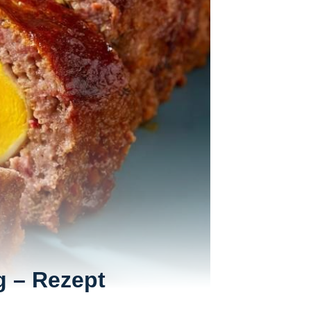
g – Rezept