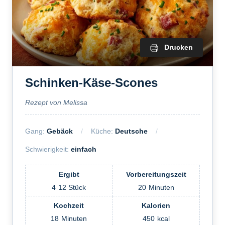
Drucken
Schinken-Käse-Scones
Rezept von Melissa
Gang:
Gebäck
Küche:
Deutsche
Schwierigkeit:
einfach
Ergibt
Vorbereitungszeit
4
12 Stück
20
Minuten
Kochzeit
Kalorien
18
Minuten
450
kcal