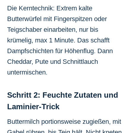
Die Kerntechnik: Extrem kalte
Butterwürfel mit Fingerspitzen oder
Teigschaber einarbeiten, nur bis
krümelig, max 1 Minute. Das schafft
Dampfschichten für Höhenflug. Dann
Cheddar, Pute und Schnittlauch
untermischen.
Schritt 2: Feuchte Zutaten und
Laminier-Trick
Buttermilch portionsweise zugießen, mit
Gabel rühren, bis Teig hält. Nicht kneten,