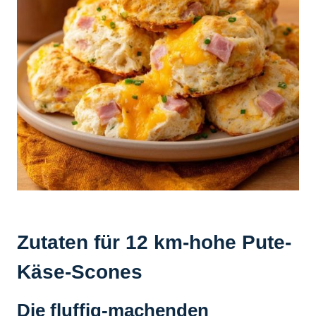
Zutaten für 12 km-hohe Pute-
Käse-Scones
Die fluffig-machenden