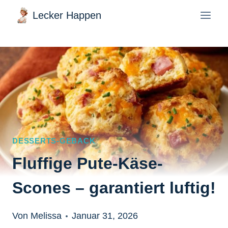
Zum
Lecker Happen
Inhalt
springen
DESSERTS-GEBACK
Fluffige Pute-Käse-
Scones – garantiert luftig!
Von Melissa
Januar 31, 2026