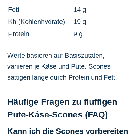
Fett
14 g
Kh (Kohlenhydrate)
19 g
Protein
9 g
Werte basieren auf Basiszutaten,
variieren je Käse und Pute. Scones
sättigen lange durch Protein und Fett.
Häufige Fragen zu fluffigen
Pute-Käse-Scones (FAQ)
Kann ich die Scones vorbereiten