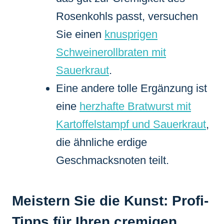
Rosenkohls passt, versuchen
Sie einen
knusprigen
Schweinerollbraten mit
Sauerkraut
.
Eine andere tolle Ergänzung ist
eine
herzhafte Bratwurst mit
Kartoffelstampf und Sauerkraut
,
die ähnliche erdige
Geschmacksnoten teilt.
Meistern Sie die Kunst: Profi-
Tipps für Ihren cremigen