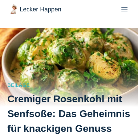
Zum
Lecker Happen
Inhalt
springen
BEILAGE
Cremiger Rosenkohl mit
Senfsoße: Das Geheimnis
für knackigen Genuss