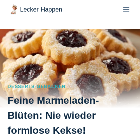
Zum
Lecker Happen
Inhalt
springen
DESSERTS-GEBACKEN
Feine Marmeladen-
Blüten: Nie wieder
formlose Kekse!