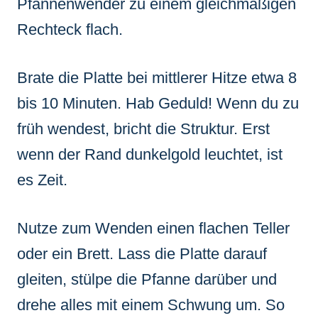
Pfannenwender zu einem gleichmäßigen
Rechteck flach.
Brate die Platte bei mittlerer Hitze etwa 8
bis 10 Minuten. Hab Geduld! Wenn du zu
früh wendest, bricht die Struktur. Erst
wenn der Rand dunkelgold leuchtet, ist
es Zeit.
Nutze zum Wenden einen flachen Teller
oder ein Brett. Lass die Platte darauf
gleiten, stülpe die Pfanne darüber und
drehe alles mit einem Schwung um. So