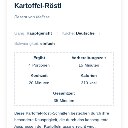
Kartoffel-Rösti
Rezept von Melissa
Gang:
Hauptgericht
Küche:
Deutsche
Schwierigkeit:
einfach
Ergibt
Vorbereitungszeit
4
Portionen
15
Minuten
Kochzeit
Kalorien
20
Minuten
310
kcal
Gesamtzeit
35
Minuten
Diese Kartoffel-Rösti-Schnitten bestechen durch ihre
besondere Knusprigkeit, die durch das konsequente
Auspressen der Kartoffelmasse erreicht wird.