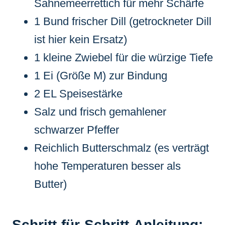
Sahnemeerrettich für mehr Schärfe
1 Bund frischer Dill (getrockneter Dill
ist hier kein Ersatz)
1 kleine Zwiebel für die würzige Tiefe
1 Ei (Größe M) zur Bindung
2 EL Speisestärke
Salz und frisch gemahlener
schwarzer Pfeffer
Reichlich Butterschmalz (es verträgt
hohe Temperaturen besser als
Butter)
Schritt-für-Schritt-Anleitung: