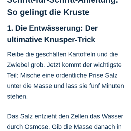
So gelingt die Kruste
1. Die Entwässerung: Der
ultimative Knusper-Trick
Reibe die geschälten Kartoffeln und die
Zwiebel grob. Jetzt kommt der wichtigste
Teil: Mische eine ordentliche Prise Salz
unter die Masse und lass sie fünf Minuten
stehen.
Das Salz entzieht den Zellen das Wasser
durch Osmose. Gib die Masse danach in