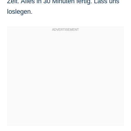
Zeit. Alles in 30 Minuten fertig. Lass uns
loslegen.