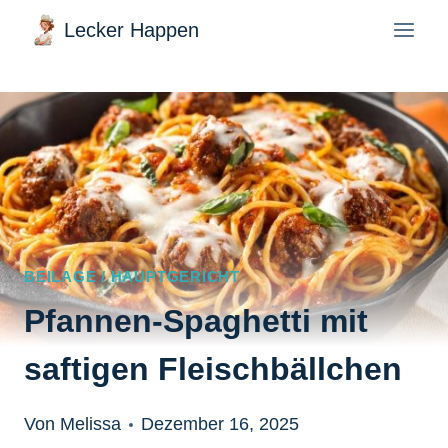
Zum
Lecker Happen
Inhalt
springen
BEILAGE / HAUPTGERICHT
Pfannen-Spaghetti mit
saftigen Fleischbällchen
Von Melissa
Dezember 16, 2025