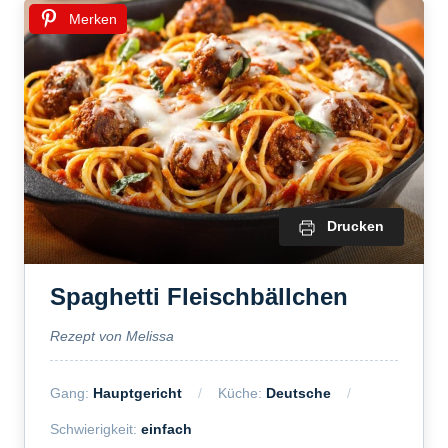
Merken
Drucken
Spaghetti Fleischbällchen
Rezept von Melissa
Gang:
Hauptgericht
Küche:
Deutsche
Schwierigkeit:
einfach