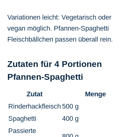
Variationen leicht: Vegetarisch oder
vegan möglich. Pfannen-Spaghetti
Fleischbällchen passen überall rein.
Zutaten für 4 Portionen
Pfannen-Spaghetti
Zutat
Menge
Rinderhackfleisch
500 g
Spaghetti
400 g
Passierte
800 g