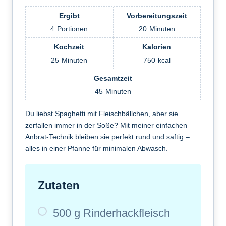
Ergibt
Vorbereitungszeit
4
Portionen
20
Minuten
Kochzeit
Kalorien
25
Minuten
750
kcal
Gesamtzeit
45
Minuten
Du liebst Spaghetti mit Fleischbällchen, aber sie
zerfallen immer in der Soße? Mit meiner einfachen
Anbrat-Technik bleiben sie perfekt rund und saftig –
alles in einer Pfanne für minimalen Abwasch.
Zutaten
500 g Rinderhackfleisch