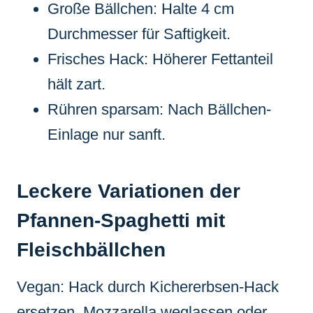
Große Bällchen: Halte 4 cm
Durchmesser für Saftigkeit.
Frisches Hack: Höherer Fettanteil
hält zart.
Rühren sparsam: Nach Bällchen-
Einlage nur sanft.
Leckere Variationen der
Pfannen-Spaghetti mit
Fleischbällchen
Vegan: Hack durch Kichererbsen-Hack
ersetzen, Mozzarella weglassen oder