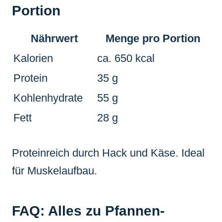
Portion
Nährwert
Menge pro Portion
Kalorien
ca. 650 kcal
Protein
35 g
Kohlenhydrate
55 g
Fett
28 g
Proteinreich durch Hack und Käse. Ideal
für Muskelaufbau.
FAQ: Alles zu Pfannen-