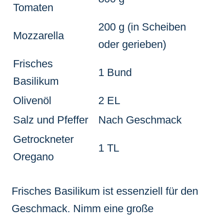
Tomaten
200 g (in Scheiben
Mozzarella
oder gerieben)
Frisches
1 Bund
Basilikum
Olivenöl
2 EL
Salz und Pfeffer
Nach Geschmack
Getrockneter
1 TL
Oregano
Frisches Basilikum ist essenziell für den
Geschmack. Nimm eine große