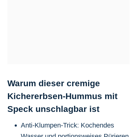
Warum dieser cremige
Kichererbsen-Hummus mit
Speck unschlagbar ist
Anti-Klumpen-Trick: Kochendes
Wasser und portionsweises Pürieren