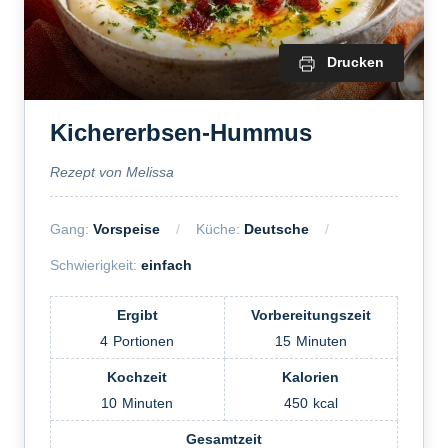
Drucken
Kichererbsen-Hummus
Rezept von Melissa
Gang:
Vorspeise
Küche:
Deutsche
Schwierigkeit:
einfach
Ergibt
Vorbereitungszeit
4
Portionen
15
Minuten
Kochzeit
Kalorien
10
Minuten
450
kcal
Gesamtzeit