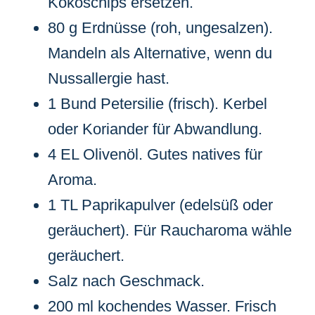
Kokoschips ersetzen.
80 g Erdnüsse (roh, ungesalzen).
Mandeln als Alternative, wenn du
Nussallergie hast.
1 Bund Petersilie (frisch). Kerbel
oder Koriander für Abwandlung.
4 EL Olivenöl. Gutes natives für
Aroma.
1 TL Paprikapulver (edelsüß oder
geräuchert). Für Raucharoma wähle
geräuchert.
Salz nach Geschmack.
200 ml kochendes Wasser. Frisch