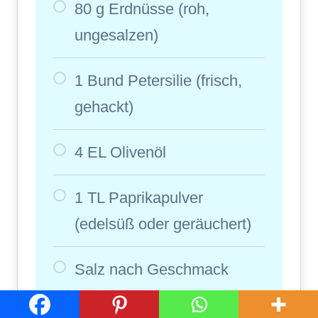
80 g Erdnüsse (roh,
ungesalzen)
1 Bund Petersilie (frisch,
gehackt)
4 EL Olivenöl
1 TL Paprikapulver
(edelsüß oder geräuchert)
Salz nach Geschmack
200 ml kochendes Wasser