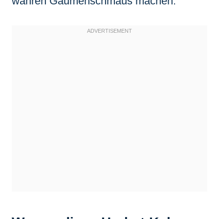
wahren Gaumenschmaus machen.