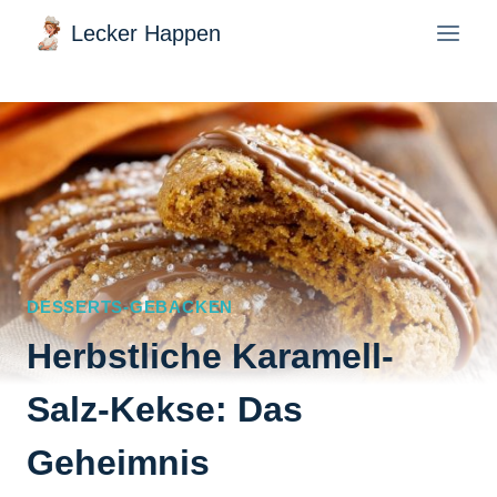
Zum
Lecker Happen
Inhalt
springen
DESSERTS-GEBACKEN
Herbstliche Karamell-
Salz-Kekse: Das
Geheimnis