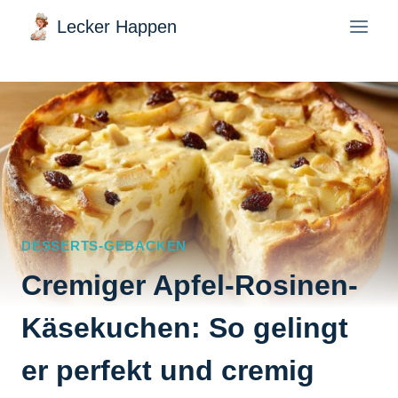
Zum
Lecker Happen
Inhalt
springen
DESSERTS-GEBACKEN
Cremiger Apfel-Rosinen-
Käsekuchen: So gelingt
er perfekt und cremig