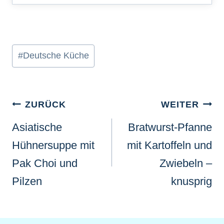
Schlagworte:
#
Deutsche Küche
Beitragsnavigation
ZURÜCK
WEITER
Asiatische
Bratwurst-Pfanne
Hühnersuppe mit
mit Kartoffeln und
Pak Choi und
Zwiebeln –
Pilzen
knusprig