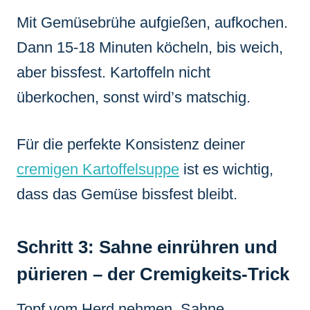
Mit Gemüsebrühe aufgießen, aufkochen.
Dann 15-18 Minuten köcheln, bis weich,
aber bissfest. Kartoffeln nicht
überkochen, sonst wird’s matschig.
Für die perfekte Konsistenz deiner
cremigen Kartoffelsuppe
ist es wichtig,
dass das Gemüse bissfest bleibt.
Schritt 3: Sahne einrühren und
pürieren – der Cremigkeits-Trick
Topf vom Herd nehmen. Sahne