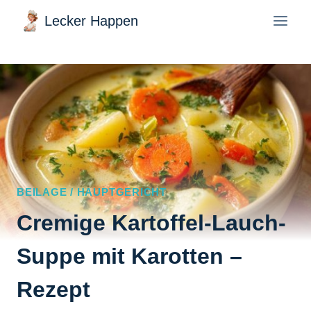
Zum
Lecker Happen
Inhalt
springen
BEILAGE / HAUPTGERICHT
Cremige Kartoffel-Lauch-
Suppe mit Karotten –
Rezept