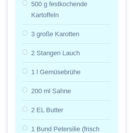
500 g festkochende
Kartoffeln
3 große Karotten
2 Stangen Lauch
1 l Gemüsebrühe
200 ml Sahne
2 EL Butter
1 Bund Petersilie (frisch