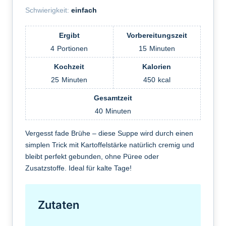
Schwierigkeit:
einfach
Ergibt
Vorbereitungszeit
4
Portionen
15
Minuten
Kochzeit
Kalorien
25
Minuten
450
kcal
Gesamtzeit
40
Minuten
Vergesst fade Brühe – diese Suppe wird durch einen
simplen Trick mit Kartoffelstärke natürlich cremig und
bleibt perfekt gebunden, ohne Püree oder
Zusatzstoffe. Ideal für kalte Tage!
Zutaten