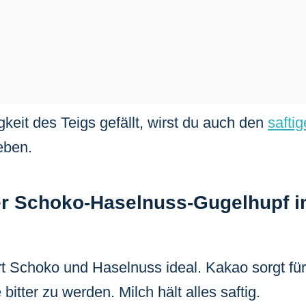
gkeit des Teigs gefällt, wirst du auch den
safti
eben.
r Schoko-Haselnuss-Gugelhupf i
rt Schoko und Haselnuss ideal. Kakao sorgt für
tter zu werden. Milch hält alles saftig.