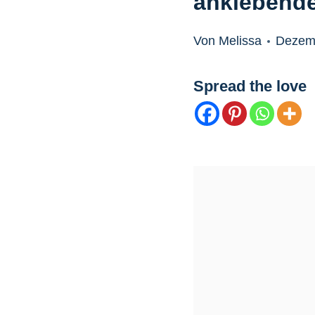
anklebende
Von Melissa
Dezemb
Spread the love