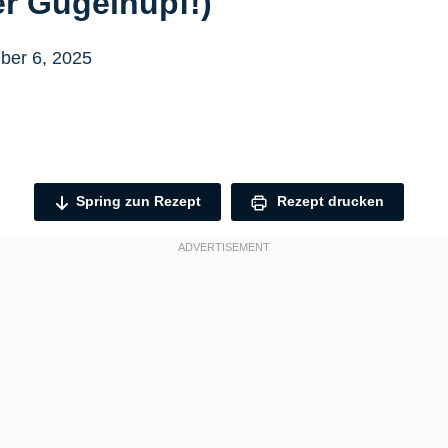
r Gugelhupf!)
er 6, 2025
Spring zun Rezept
Rezept drucken