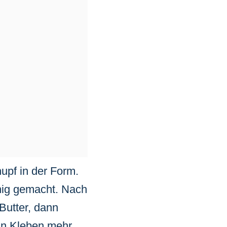
upf in der Form.
nnig gemacht. Nach
Butter, dann
in Kleben mehr,