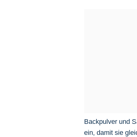
Backpulver und Sa
ein, damit sie gle