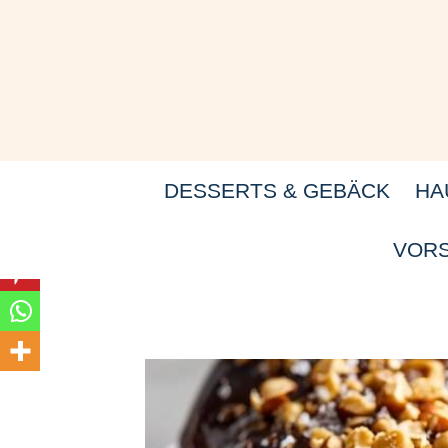
Zum
Inhalt
springen
DESSERTS & GEBÄCK
HA
VORS