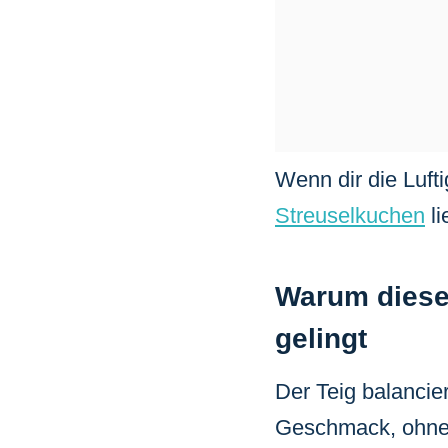
Wenn dir die Lufti
Streuselkuchen
li
Warum diese
gelingt
Der Teig balancie
Geschmack, ohne bi