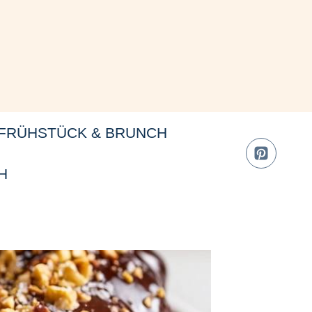
FRÜHSTÜCK & BRUNCH
H