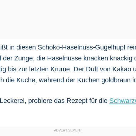
 beißt in diesen Schoko-Haselnuss-Gugelhupf re
uf der Zunge, die Haselnüsse knacken knackig
ftig bis zur letzten Krume. Der Duft von Kakao
ch die Küche, während der Kuchen goldbraun i
 Leckerei, probiere das Rezept für die
Schwarz