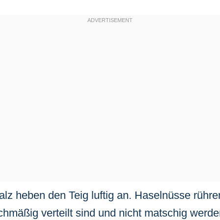
lz heben den Teig luftig an. Haselnüsse rühr
ichmäßig verteilt sind und nicht matschig werde