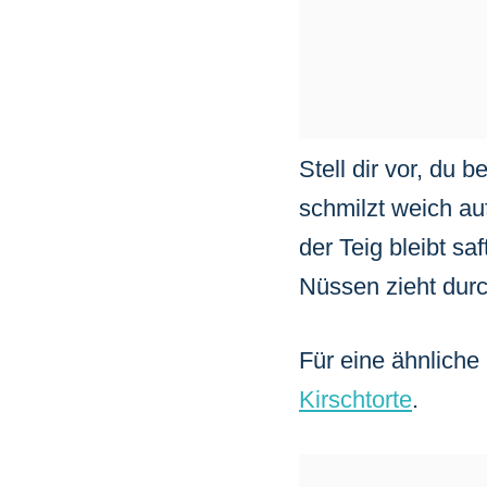
Stell dir vor, du
schmilzt weich a
der Teig bleibt sa
Nüssen zieht dur
Für eine ähnliche
Kirschtorte
.