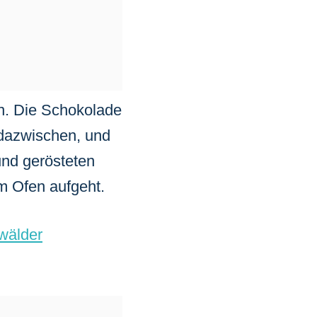
in. Die Schokolade
 dazwischen, und
 und gerösteten
m Ofen aufgeht.
wälder