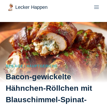
Zum
Lecker Happen
Inhalt
springen
BEILAGE / HAUPTGERICHT
Bacon-gewickelte
Hähnchen-Röllchen mit
Blauschimmel-Spinat-