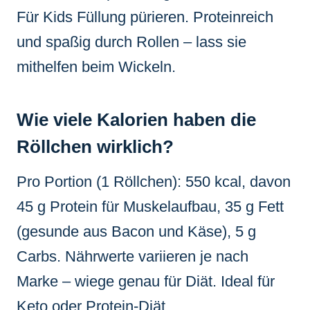
Für Kids Füllung pürieren. Proteinreich
und spaßig durch Rollen – lass sie
mithelfen beim Wickeln.
Wie viele Kalorien haben die
Röllchen wirklich?
Pro Portion (1 Röllchen): 550 kcal, davon
45 g Protein für Muskelaufbau, 35 g Fett
(gesunde aus Bacon und Käse), 5 g
Carbs. Nährwerte variieren je nach
Marke – wiege genau für Diät. Ideal für
Keto oder Protein-Diät.