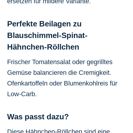
ersetzen für mildere Variante.
Perfekte Beilagen zu
Blauschimmel-Spinat-
Hähnchen-Röllchen
Frischer Tomatensalat oder gegrilltes
Gemüse balancieren die Cremigkeit.
Ofenkartoffeln oder Blumenkohlreis für
Low-Carb.
Was passt dazu?
Diese Hähnchen-Röllchen sind eine