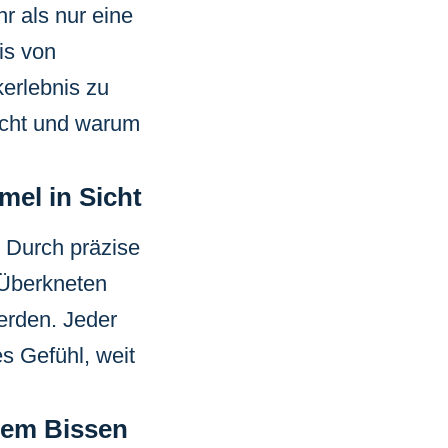
r als nur eine
is von
erlebnis zu
acht und warum
mel in Sicht
. Durch präzise
Überkneten
werden. Jeder
s Gefühl, weit
edem Bissen