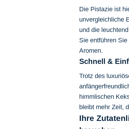
Die Pistazie ist h
unvergleichliche E
und die leuchten
Sie entführen Sie 
Aromen.
Schnell & Ei
Trotz des luxuriö
anfängerfreundlich
himmlischen Keks
bleibt mehr Zeit,
Ihre Zutaten