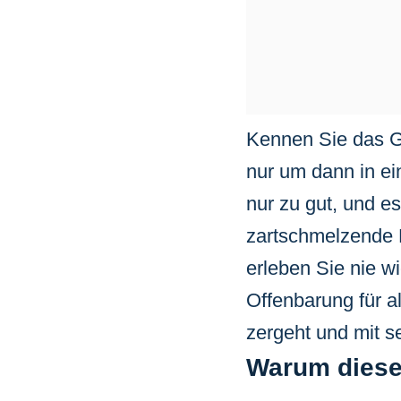
Kennen Sie das G
nur um dann in ei
nur zu gut, und e
zartschmelzende P
erleben Sie nie w
Offenbarung für a
zergeht und mit s
Warum diese