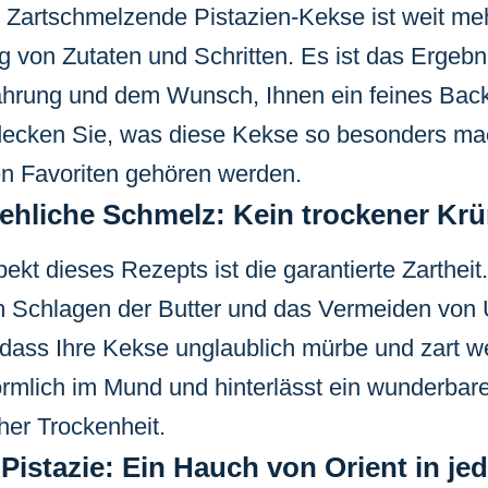
 Zartschmelzende Pistazien-Kekse ist weit meh
 von Zutaten und Schritten. Es ist das Ergebn
ahrung und dem Wunsch, Ihnen ein feines Back
decken Sie, was diese Kekse so besonders m
ren Favoriten gehören werden.
ehliche Schmelz: Kein trockener Krü
ekt dieses Rezepts ist die garantierte Zartheit
Schlagen der Butter und das Vermeiden von 
r, dass Ihre Kekse unglaublich mürbe und zart 
örmlich im Mund und hinterlässt ein wunderbare
cher Trockenheit.
 Pistazie: Ein Hauch von Orient in j