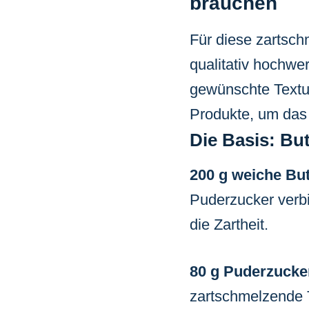
brauchen
Für diese zartsc
qualitativ hochwer
gewünschte Textur
Produkte, um das 
Die Basis: But
200 g weiche But
Puderzucker verbi
die Zartheit.
80 g Puderzucke
zartschmelzende Te