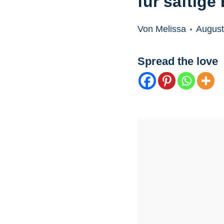
für saftige
Von Melissa
August
Spread the love