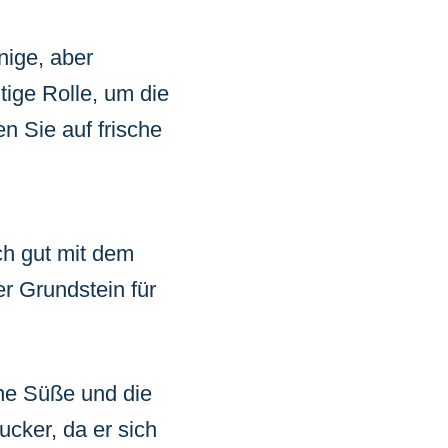
nige, aber
tige Rolle, um die
n Sie auf frische
ch gut mit dem
r Grundstein für
ine Süße und die
ucker, da er sich