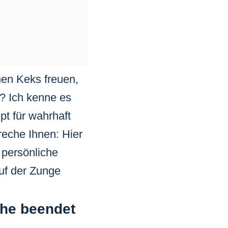
nen Keks freuen,
? Ich kenne es
pt für wahrhaft
reche Ihnen: Hier
 persönliche
uf der Zunge
che beendet