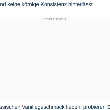
und keine körnige Konsistenz hinterlässt.
sischen Vanillegeschmack lieben, probieren S