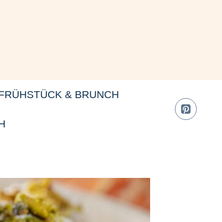
FRÜHSTÜCK & BRUNCH
H