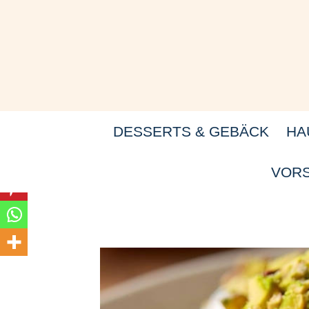
Zum
Inhalt
springen
DESSERTS & GEBÄCK
HA
VORS