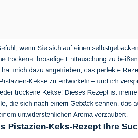
efühl, wenn Sie sich auf einen selbstgebacke
ne trockene, bröselige Enttäuschung zu beißen
s hat mich dazu angetrieben, das perfekte Reze
istazien-Kekse zu entwickeln – und ich versp
ieder trockene Kekse! Dieses Rezept ist meine
lle, die sich nach einem Gebäck sehnen, das a
einem unwiderstehlichen Aroma verzaubert.
s Pistazien-Keks-Rezept Ihre Su