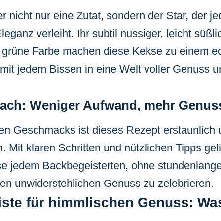
ier nicht nur eine Zutat, sondern der Star, der 
leganz verleiht. Ihr subtil nussiger, leicht sü
d grüne Farbe machen diese Kekse zu einem ec
mit jedem Bissen in eine Welt voller Genuss und
nfach: Weniger Aufwand, mehr Genus
sen Geschmacks ist dieses Rezept erstaunlich 
. Mit klaren Schritten und nützlichen Tipps ge
e jedem Backbegeisterten, ohne stundenlange
 den unwiderstehlichen Genuss zu zelebrieren.
liste für himmlischen Genuss: Wa