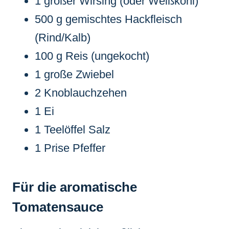
1 großer Wirsing (oder Weißkohl)
500 g gemischtes Hackfleisch
(Rind/Kalb)
100 g Reis (ungekocht)
1 große Zwiebel
2 Knoblauchzehen
1 Ei
1 Teelöffel Salz
1 Prise Pfeffer
Für die aromatische
Tomatensauce