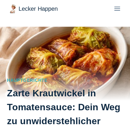
Zum
Lecker Happen
Inhalt
springen
HAUPTGERICHTE
Zarte Krautwickel in
Tomatensauce: Dein Weg
zu unwiderstehlicher