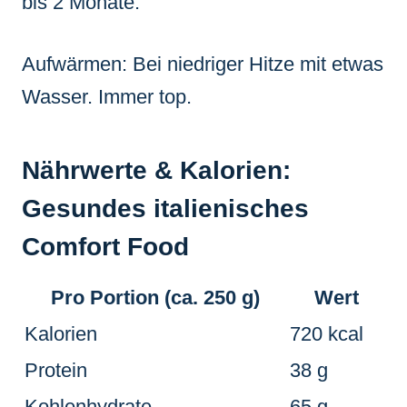
bis 2 Monate.
Aufwärmen: Bei niedriger Hitze mit etwas
Wasser. Immer top.
Nährwerte & Kalorien:
Gesundes italienisches
Comfort Food
Pro Portion (ca. 250 g)
Wert
Kalorien
720 kcal
Protein
38 g
Kohlenhydrate
65 g