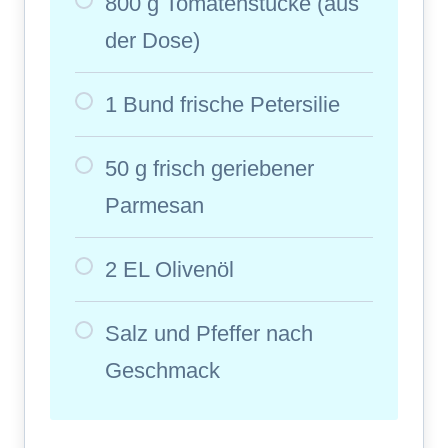
800 g Tomatenstücke (aus
der Dose)
1 Bund frische Petersilie
50 g frisch geriebener
Parmesan
2 EL Olivenöl
Salz und Pfeffer nach
Geschmack