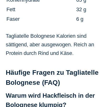
Fett
32 g
Faser
6 g
Tagliatelle Bolognese Kalorien sind
sättigend, aber ausgewogen. Reich an
Protein durch Rind und Käse.
Häufige Fragen zu Tagliatelle
Bolognese (FAQ)
Warum wird Hackfleisch in der
Bolognese klumpig?