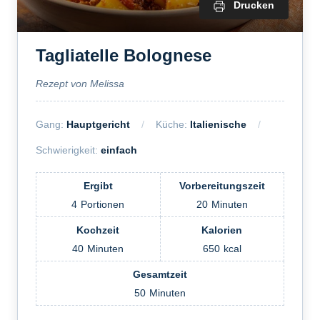
Drucken
Tagliatelle Bolognese
Rezept von Melissa
Gang:
Hauptgericht
Küche:
Italienische
Schwierigkeit:
einfach
Ergibt
Vorbereitungszeit
4
Portionen
20
Minuten
Kochzeit
Kalorien
40
Minuten
650
kcal
Gesamtzeit
50
Minuten