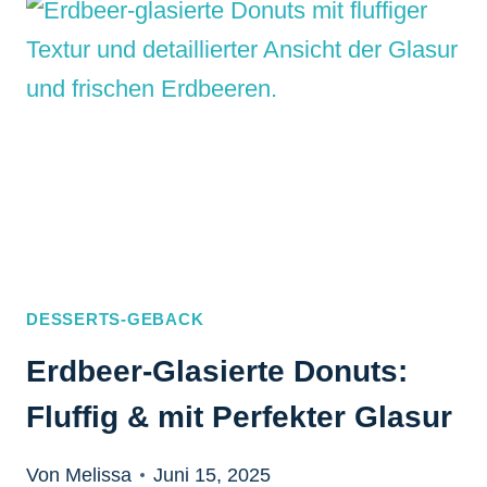
OFEN
BACKEN:
SAFTIG
&
EINFACH
DESSERTS-GEBACK
Erdbeer-Glasierte Donuts:
Fluffig & mit Perfekter Glasur
Von Melissa
Juni 15, 2025