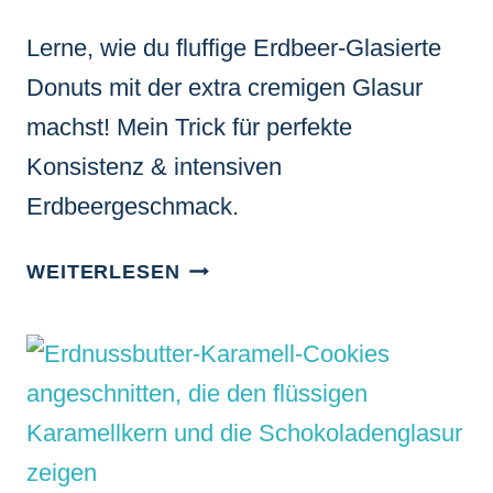
Lerne, wie du fluffige Erdbeer-Glasierte
Donuts mit der extra cremigen Glasur
machst! Mein Trick für perfekte
Konsistenz & intensiven
Erdbeergeschmack.
ERDBEER-
WEITERLESEN
GLASIERTE
DONUTS:
FLUFFIG
&
MIT
PERFEKTER
GLASUR