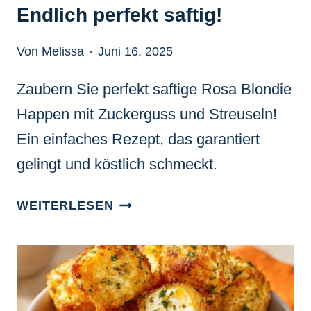
Endlich perfekt saftig!
Von Melissa
Juni 16, 2025
Zaubern Sie perfekt saftige Rosa Blondie
Happen mit Zuckerguss und Streuseln!
Ein einfaches Rezept, das garantiert
gelingt und köstlich schmeckt.
ROSA
WEITERLESEN
BLONDIE
HAPPEN:
ENDLICH
PERFEKT
SAFTIG!