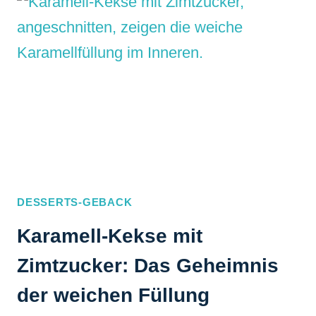
MIT
GANACHE:
SO
WIRD
ER
GARANTIERT
RISSFREI!
DESSERTS-GEBACK
Karamell-Kekse mit
Zimtzucker: Das Geheimnis
der weichen Füllung