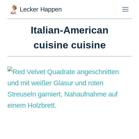
Zum
Lecker Happen
Inhalt
springen
Italian-American
cuisine cuisine