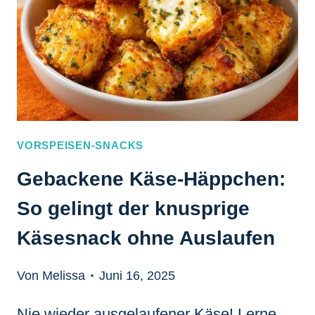
VORSPEISEN-SNACKS
Gebackene Käse-Häppchen:
So gelingt der knusprige
Käsesnack ohne Auslaufen
Von Melissa
Juni 16, 2025
Nie wieder ausgelaufener Käse! Lerne