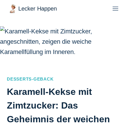
Zum
Lecker Happen
Inhalt
springen
DESSERTS-GEBACK
Karamell-Kekse mit
Zimtzucker: Das
Geheimnis der weichen