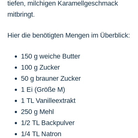
tiefen, milchigen Karamellgeschmack
mitbringt.
Hier die benötigten Mengen im Überblick:
150 g weiche Butter
100 g Zucker
50 g brauner Zucker
1 Ei (Größe M)
1 TL Vanilleextrakt
250 g Mehl
1/2 TL Backpulver
1/4 TL Natron