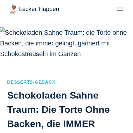
Zum
Lecker Happen
Inhalt
springen
DESSERTS-GEBACK
Schokoladen Sahne
Traum: Die Torte Ohne
Backen, die IMMER