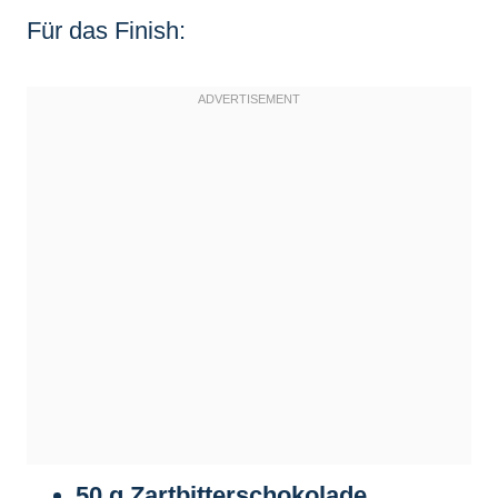
Für das Finish:
50 g Zartbitterschokolade,