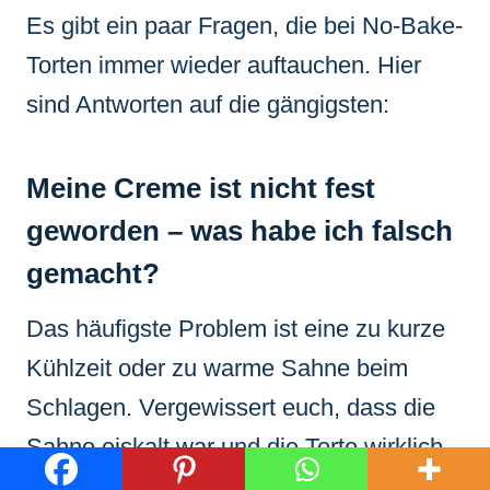
Es gibt ein paar Fragen, die bei No-Bake-
Torten immer wieder auftauchen. Hier
sind Antworten auf die gängigsten:
Meine Creme ist nicht fest
geworden – was habe ich falsch
gemacht?
Das häufigste Problem ist eine zu kurze
Kühlzeit oder zu warme Sahne beim
Schlagen. Vergewissert euch, dass die
Sahne eiskalt war und die Torte wirklich
lange genug (besser über Nacht) im