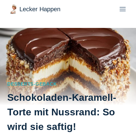
Zum
Lecker Happen
Inhalt
springen
DESSERTS-GEBACK
Schokoladen-Karamell-
Torte mit Nussrand: So
wird sie saftig!