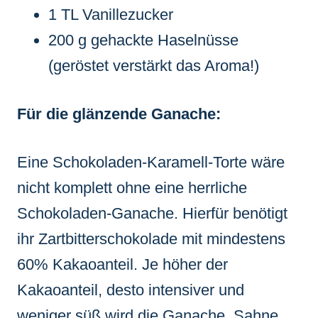
1 TL Vanillezucker
200 g gehackte Haselnüsse
(geröstet verstärkt das Aroma!)
Für die glänzende Ganache:
Eine Schokoladen-Karamell-Torte wäre
nicht komplett ohne eine herrliche
Schokoladen-Ganache. Hierfür benötigt
ihr Zartbitterschokolade mit mindestens
60% Kakaoanteil. Je höher der
Kakaoanteil, desto intensiver und
weniger süß wird die Ganache. Sahne