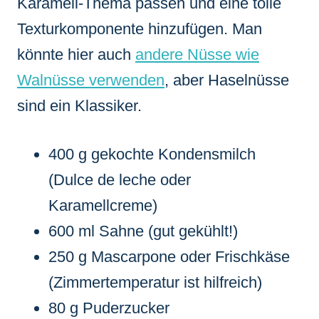
Karamell-Thema passen und eine tolle
Texturkomponente hinzufügen. Man
könnte hier auch
andere Nüsse wie
Walnüsse verwenden
, aber Haselnüsse
sind ein Klassiker.
400 g gekochte Kondensmilch
(Dulce de leche oder
Karamellcreme)
600 ml Sahne (gut gekühlt!)
250 g Mascarpone oder Frischkäse
(Zimmertemperatur ist hilfreich)
80 g Puderzucker